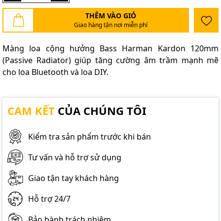
THÊM VÀO GIỎ
Giao hàng tận nơi miễn phí
Màng loa cộng hưởng Bass Harman Kardon 120mm
(Passive Radiator) giúp tăng cường âm trầm mạnh mẽ
cho loa Bluetooth và loa DIY.
CAM KẾT
CỦA CHÚNG TÔI
Kiểm tra sản phẩm trước khi bán
Tư vấn và hỗ trợ sử dụng
Giao tận tay khách hàng
Hỗ trợ 24/7
Bảo hành trách nhiệm