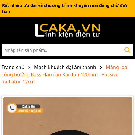
Rất nhiều ưu đãi và chương trình khuyến mãi đang chờ đợi
bạn
Trang chủ
Mạch khuếch đại âm thanh
Màng loa
cộng hưởng Bass Harman Kardon 120mm - Passive
Radiator 12cm