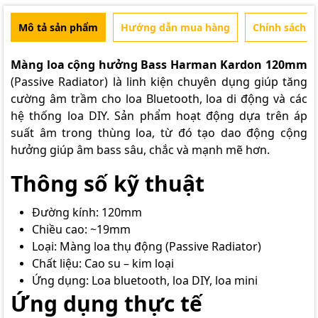
Mô tả sản phẩm
Hướng dẫn mua hàng
Chính sách b
Màng loa cộng hưởng Bass Harman Kardon 120mm
(Passive Radiator) là linh kiện chuyên dụng giúp tăng
cường âm trầm cho loa Bluetooth, loa di động và các
hệ thống loa DIY. Sản phẩm hoạt động dựa trên áp
suất âm trong thùng loa, từ đó tạo dao động cộng
hưởng giúp âm bass sâu, chắc và mạnh mẽ hơn.
Thông số kỹ thuật
Đường kính: 120mm
Chiều cao: ~19mm
Loại: Màng loa thụ động (Passive Radiator)
Chất liệu: Cao su – kim loại
Ứng dụng: Loa bluetooth, loa DIY, loa mini
Ứng dụng thực tế