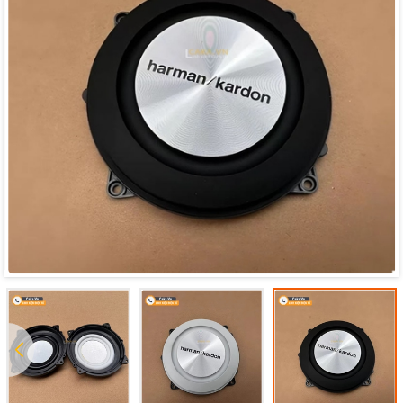
Mã giảm giá:
Ngày hết hạn: