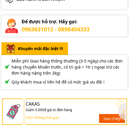
Để được hỗ trợ. Hãy gọi:
0963631012 - 0898404333
Khuyến mãi đặc biệt !!!
Miễn phí Giao hàng thông thường (3-5 ngày) cho các đơn
hàng chuyển khoản trước, có trị giá > 1tr ( ngoại trừ các
đơn hàng nặng trên 2kg)
Qúy khách mua sỉ liên hệ để có mức giá ưu đãi !
CAKA5
Giảm 5.000đ giá trị đơn hàng
HSD: Không thời gian
Sao chép