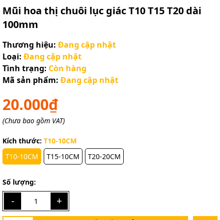
Mũi hoa thị chuôi lục giác T10 T15 T20 dài
100mm
Thương hiệu:
Đang cập nhật
Loại:
Đang cập nhật
Tình trạng:
Còn hàng
Mã sản phẩm:
Đang cập nhật
20.000₫
(Chưa bao gồm VAT)
Kích thước:
T10-10CM
T10-10CM
T15-10CM
T20-20CM
Số lượng:
-
+