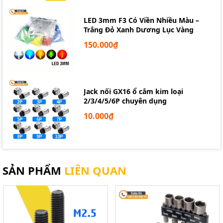
LED 3mm F3 Có Viền Nhiều Màu –
Trắng Đỏ Xanh Dương Lục Vàng
150.000₫
Jack nối GX16 ổ cắm kim loại
2/3/4/5/6P chuyên dụng
10.000₫
SẢN PHẨM
LIÊN QUAN