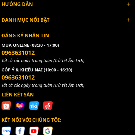
HƯỚNG DẪN
DANH MỤC NỔI BẬT
ĐĂNG KÝ NHẬN TIN
MUA ONLINE (08:30 - 17:00)
0963631012
Tất cả các ngày trong tuần (Trừ tết Âm Lịch)
GÓP Ý & KHIẾU NẠI (10:00 - 16:30)
0963631012
Tất cả các ngày trong tuần (Trừ tết Âm Lịch)
LIÊN KẾT SÀN
KẾT NỐI VỚI CHÚNG TÔI: