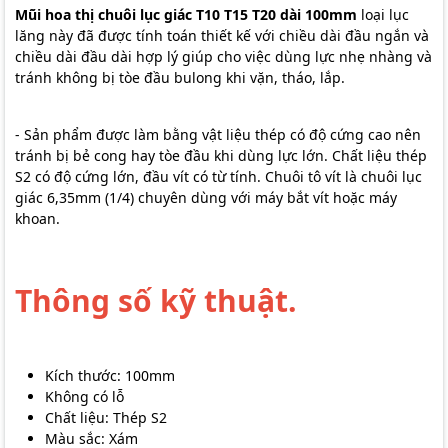
Mũi hoa thị chuôi lục giác T10 T15 T20 dài 100mm
loại lục
lăng này đã được tính toán thiết kế với chiều dài đầu ngắn và
chiều dài đầu dài hợp lý giúp cho việc dùng lực nhẹ nhàng và
tránh không bị tòe đầu bulong khi vặn, tháo, lắp.
- Sản phẩm được làm bằng vật liệu thép có độ cứng cao nên
tránh bị bẻ cong hay tòe đầu khi dùng lực lớn. Chất liệu thép
S2 có độ cứng lớn, đầu vít có từ tính. Chuôi tô vít là chuôi lục
giác 6,35mm (1/4) chuyên dùng với máy bắt vít hoặc máy
khoan.
Thông số kỹ thuật.
Kích thước: 100mm
Không có lỗ
Chất liệu: Thép S2
Màu sắc: Xám