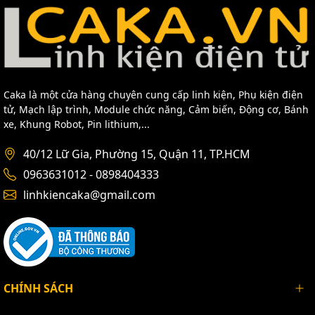
Caka là một cửa hàng chuyên cung cấp linh kiện, Phụ kiện điện
tử, Mạch lập trình, Module chức năng, Cảm biến, Động cơ, Bánh
xe, Khung Robot, Pin lithium,...
40/12 Lữ Gia, Phường 15, Quận 11, TP.HCM
0963631012 - 0898404333
linhkiencaka@gmail.com
CHÍNH SÁCH