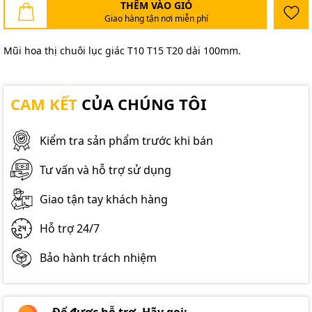
THÊM VÀO GIỎ
Giao hàng tận nơi miễn phí
Mũi hoa thị chuôi lục giác T10 T15 T20 dài 100mm.
CAM KẾT
CỦA CHÚNG TÔI
Kiểm tra sản phẩm trước khi bán
Tư vấn và hỗ trợ sử dụng
Giao tận tay khách hàng
Hỗ trợ 24/7
Bảo hành trách nhiệm
Để được hỗ trợ. Hãy gọi: