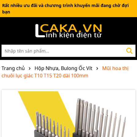
Rất nhiều ưu đãi và chương trình khuyến mãi đang chờ đợi
bạn
Trang chủ
Hộp Nhựa, Bulong Ốc Vít
Mũi hoa thị
chuôi lục giác T10 T15 T20 dài 100mm