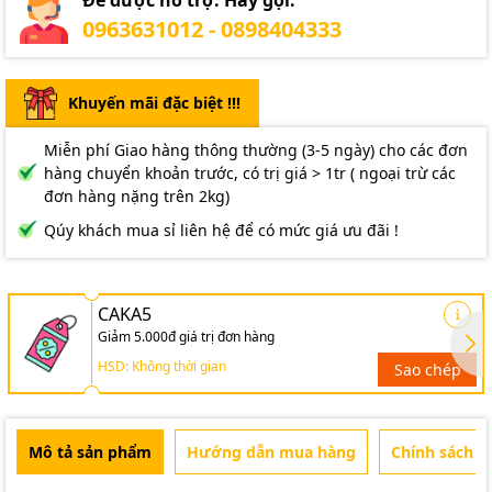
0963631012 - 0898404333
Khuyến mãi đặc biệt !!!
Miễn phí Giao hàng thông thường (3-5 ngày) cho các đơn
hàng chuyển khoản trước, có trị giá > 1tr ( ngoại trừ các
đơn hàng nặng trên 2kg)
Qúy khách mua sỉ liên hệ để có mức giá ưu đãi !
CAKA5
Giảm 5.000đ giá trị đơn hàng
HSD: Không thời gian
Sao chép
Mô tả sản phẩm
Hướng dẫn mua hàng
Chính sách b