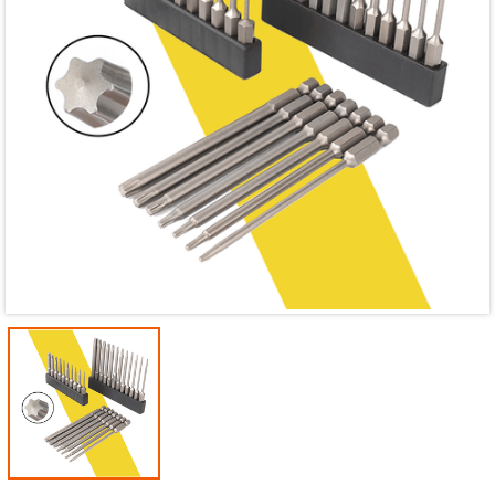
Mã giảm giá:
Ngày hết hạn:
Điều kiện: