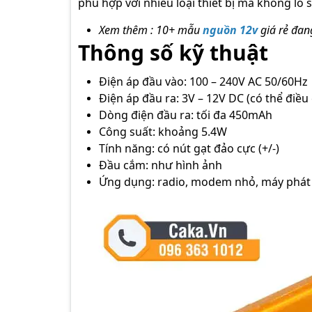
phù hợp với nhiều loại thiết bị mà không lo 
Xem thêm : 10+ mẫu
nguồn 12v
giá rẻ đan
Thông số kỹ thuật
Điện áp đầu vào: 100 – 240V AC 50/60Hz
Điện áp đầu ra: 3V – 12V DC (có thể điều
Dòng điện đầu ra: tối đa 450mAh
Công suất: khoảng 5.4W
Tính năng: có nút gạt đảo cực (+/-)
Đầu cắm: như hình ảnh
Ứng dụng: radio, modem nhỏ, máy phát mi