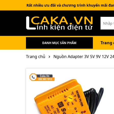
Rất nhiều ưu đãi và chương trình khuyến mãi đa
Ưu đãi lớn dành cho thành viên mới
Trang 
DANH MỤC SẢN PHẨM
Sản phẩm combo
Nam châm đất hiếm
Phụ Kiện Điện Tử
Linh Kiện Điện Tử
IC-IC Chức Năng
Cảm biến - Sensor
Robot - Stem - Chế tạo DIY
Kit phát triển - Mạch nạp
Tất Cả Sản Phẩm
Trang chủ
Nguồn Adapter 3V 5V 9V 12V 2