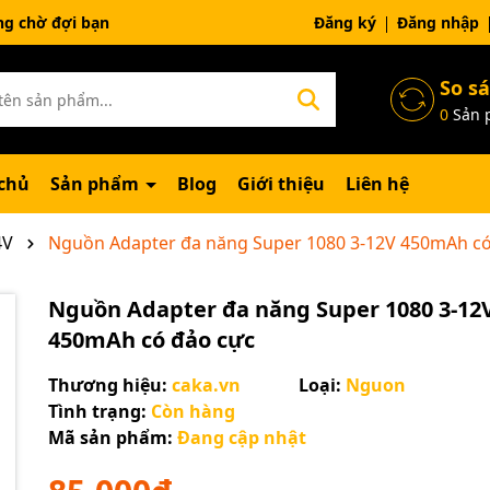
ng chờ đợi bạn
Đăng ký
Đăng nhập
So s
0
Sản 
chủ
Sản phẩm
Blog
Giới thiệu
Liên hệ
4V
Nguồn Adapter đa năng Super 1080 3-12V 450mAh có
Nguồn Adapter đa năng Super 1080 3-12
450mAh có đảo cực
Thương hiệu:
caka.vn
Loại:
Nguon
Tình trạng:
Còn hàng
Mã sản phẩm:
Đang cập nhật