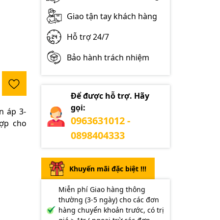
Giao tận tay khách hàng
Hỗ trợ 24/7
Bảo hành trách nhiệm
Để được hỗ trợ. Hãy
gọi:
n áp 3-
0963631012 -
ợp cho
0898404333
Khuyến mãi đặc biệt !!!
Miễn phí Giao hàng thông
thường (3-5 ngày) cho các đơn
hàng chuyển khoản trước, có trị