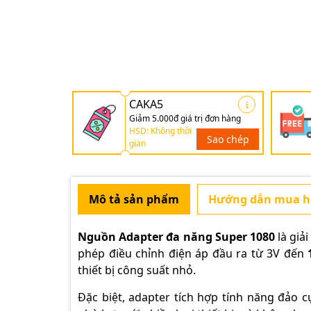
CAKA5
Giảm 5.000đ giá trị đơn hàng
HSD: Không thời
Sao chép
gian
Mô tả sản phẩm
Hướng dẫn mua 
Nguồn Adapter đa năng Super 1080
là giả
phép điều chỉnh điện áp đầu ra từ 3V đến
thiết bị công suất nhỏ.
Đặc biệt, adapter tích hợp tính năng đảo 