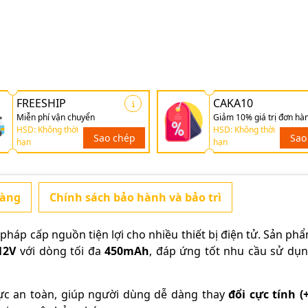
FREESHIP
CAKA10
Miễn phí vận chuyển
Giảm 10% giá trị đơn hà
HSD: Không thời
HSD: Không thời
Sao chép
Sao
hạn
hạn
hàng
Chính sách bảo hành và bảo trì
i pháp cấp nguồn tiện lợi cho nhiều thiết bị điện tử. Sản ph
12V
với dòng tối đa
450mAh
, đáp ứng tốt nhu cầu sử dụ
cực an toàn, giúp người dùng dễ dàng thay
đổi cực tính (+