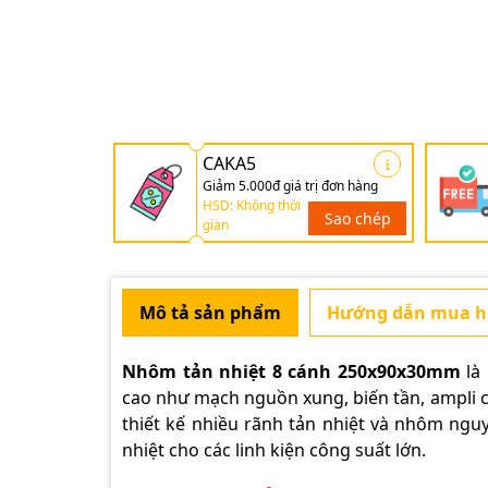
CAKA5
Giảm 5.000đ giá trị đơn hàng
HSD: Không thời
Sao chép
gian
Mô tả sản phẩm
Hướng dẫn mua 
Nhôm tản nhiệt 8 cánh 250x90x30mm
là 
cao như mạch nguồn xung, biến tần, ampli cô
thiết kế nhiều rãnh tản nhiệt và nhôm ngu
nhiệt cho các linh kiện công suất lớn.