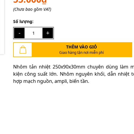
(Chưa bao gồm VAT)
Điều kiện:
Số lượng:
-
+
THÊM VÀO GIỎ
Giao hàng tận nơi miễn phí
Nhôm tản nhiệt 250x90x30mm chuyên dùng làm má
kiện công suất lớn. Nhôm nguyên khối, dẫn nhiệt t
hợp mạch nguồn, ampli, biến tần.