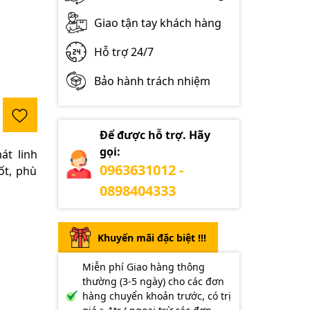
Giao tận tay khách hàng
Hỗ trợ 24/7
Bảo hành trách nhiệm
Để được hỗ trợ. Hãy
gọi:
t linh
0963631012 -
ốt, phù
0898404333
Khuyến mãi đặc biệt !!!
Miễn phí Giao hàng thông
thường (3-5 ngày) cho các đơn
hàng chuyển khoản trước, có trị