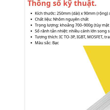
Thông số kỹ thuật.
Kích thước: 250mm (dài) x 90mm (rộng)
Chất liệu: Nhôm nguyên chất
Trọng lượng: khoảng 700–900g (tùy mậ
Số rãnh tản nhiệt: nhiều cánh lớn song 
Tương thích: IC TO-3P, IGBT, MOSFET, tra
Màu sắc: Bạc