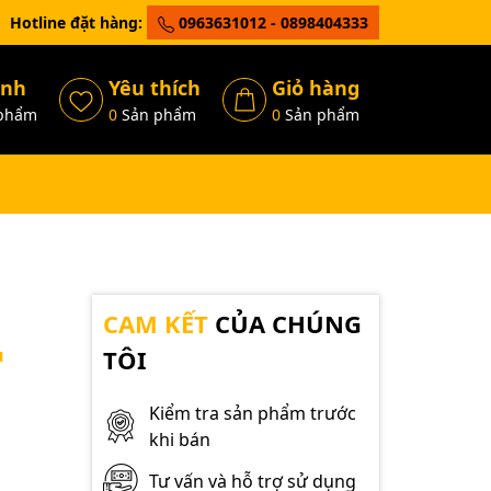
Hotline đặt hàng:
0963631012 - 0898404333
ánh
Yêu thích
Giỏ hàng
phẩm
0
Sản phẩm
0
Sản phẩm
CAM KẾT
CỦA CHÚNG
u
TÔI
Kiểm tra sản phẩm trước
khi bán
Tư vấn và hỗ trợ sử dụng