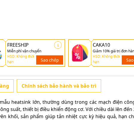
FREESHIP
CAKA10
Miễn phí vận chuyển
Giảm 10% giá trị đơn hà
HSD: Không thời
HSD: Không thời
Sao chép
Sao
hạn
hạn
hàng
Chính sách bảo hành và bảo trì
mẫu heatsink lớn, thường dùng trong các mạch điện côn
ng suất, thiết bị điều khiển động cơ. Với chiều dài lên đến
yên khối, sản phẩm giúp tản nhiệt cực kỳ hiệu quả, hạn c