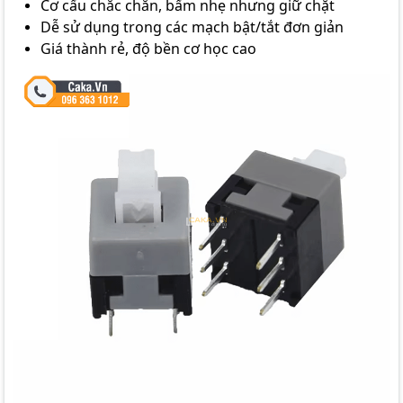
Cơ cấu chắc chắn, bấm nhẹ nhưng giữ chặt
Dễ sử dụng trong các mạch bật/tắt đơn giản
Giá thành rẻ, độ bền cơ học cao