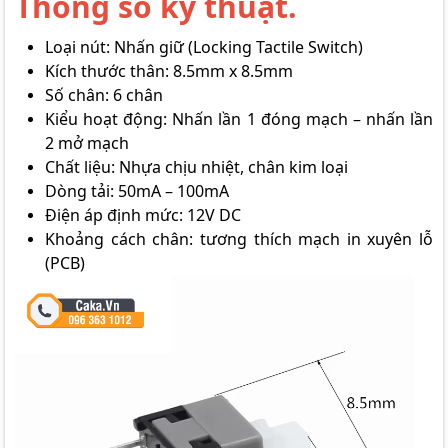
Thông số kỹ thuật.
Loại nút: Nhấn giữ (Locking Tactile Switch)
Kích thước thân: 8.5mm x 8.5mm
Số chân: 6 chân
Kiểu hoạt động: Nhấn lần 1 đóng mạch – nhấn lần
2 mở mạch
Chất liệu: Nhựa chịu nhiệt, chân kim loại
Dòng tải: 50mA – 100mA
Điện áp định mức: 12V DC
Khoảng cách chân: tương thích mạch in xuyên lỗ
(PCB)