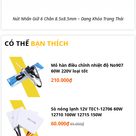
Nút Nhấn Giữ 6 Chân 8.5x8.5mm – Dạng Khóa Trạng Thái
CÓ THỂ
BẠN THÍCH
Mỏ hàn điều chỉnh nhiệt độ No907
60W 220V loại tốt
210.000₫
Sò nóng lạnh 12V TEC1-12706 60W
12710 100W 12715 150W
60.000₫
65.000₫