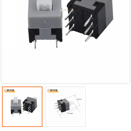
Mã giảm giá:
Ngày hết hạn:
Điều kiện: