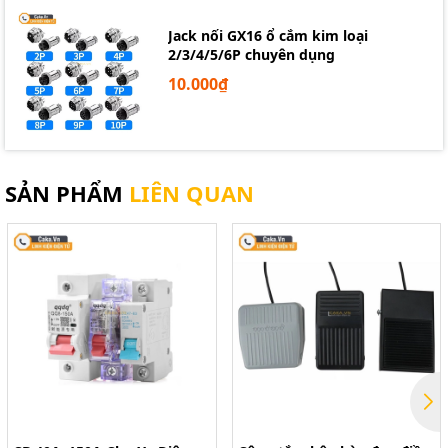
Jack nối GX16 ổ cắm kim loại
2/3/4/5/6P chuyên dụng
10.000₫
SẢN PHẨM
LIÊN QUAN