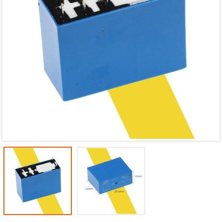
Mã giảm giá:
Ngày hết hạn:
Điều kiện: