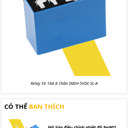
Relay 5V 16A 8 Chân SMIH-5VDC-SL-A
CÓ THỂ
BẠN THÍCH
Mỏ hàn điều chỉnh nhiệt độ No907