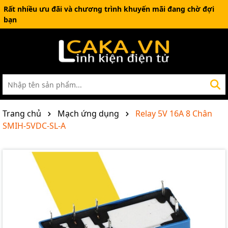
Rất nhiều ưu đãi và chương trình khuyến mãi đang chờ đợi
bạn
Trang chủ
Mạch ứng dụng
Relay 5V 16A 8 Chân
SMIH-5VDC-SL-A