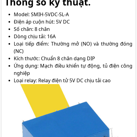
Thông số kỹ thuật.
Model: SMIH-5VDC-SL-A
Điện áp cuộn hút: 5V DC
Số chân: 8 chân
Dòng chịu tải: 16A
Loại tiếp điểm: Thường mở (NO) và thường đóng
(NC)
Kích thước: Chuẩn 8 chân dạng DIP
Ứng dụng: Mạch điều khiển tự động, tủ điện công
nghiệp
Loại relay: Relay điện tử 5V DC chịu tải cao