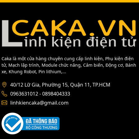
Caka là một cửa hàng chuyên cung cấp linh kiện, Phụ kiện điện
tử, Mạch lập trình, Module chức năng, Cảm biến, Động cơ, Bánh
xe, Khung Robot, Pin lithium,...
40/12 Lữ Gia, Phường 15, Quận 11, TP.HCM
0963631012 - 0898404333
linhkiencaka@gmail.com