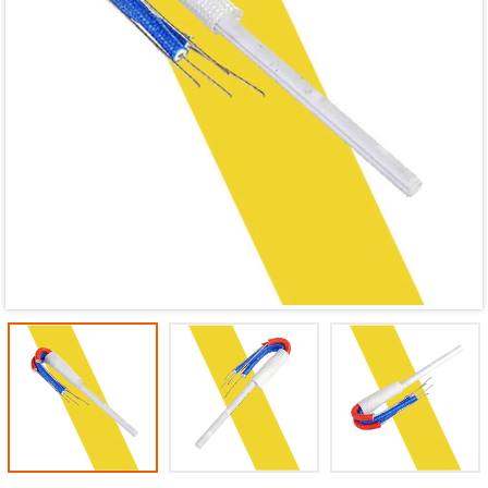
Mã giảm giá:
Ngày hết hạn:
Điều kiện: