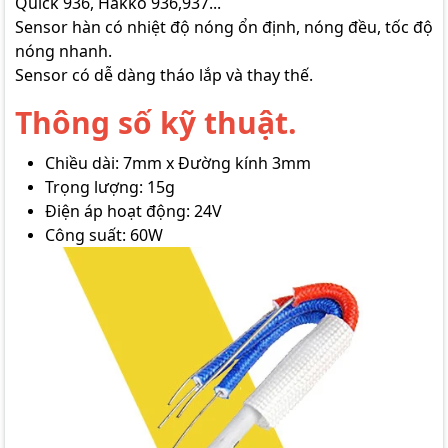
Quick 936, Hakko 936,937...
Sensor hàn có nhiệt độ nóng ổn định, nóng đều, tốc độ
nóng nhanh.
Sensor có dễ dàng tháo lắp và thay thế.
Thông số kỹ thuật.
Chiều dài: 7mm x Đường kính 3mm
Trọng lượng: 15g
Điện áp hoạt động: 24V
Công suất: 60W