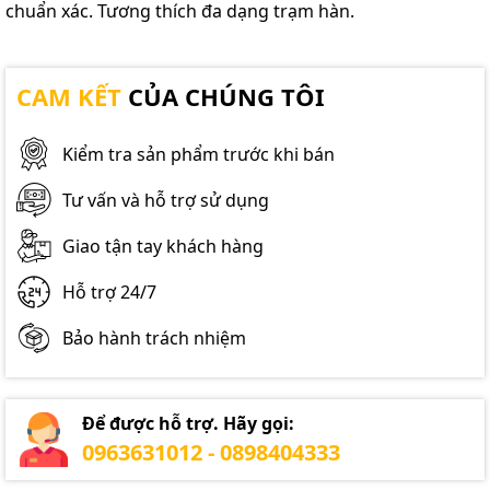
chuẩn xác. Tương thích đa dạng trạm hàn.
CAM KẾT
CỦA CHÚNG TÔI
Kiểm tra sản phẩm trước khi bán
Tư vấn và hỗ trợ sử dụng
Giao tận tay khách hàng
Hỗ trợ 24/7
Bảo hành trách nhiệm
Để được hỗ trợ. Hãy gọi:
0963631012 - 0898404333