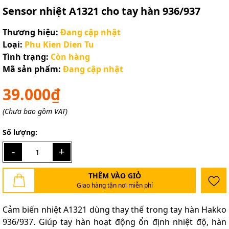
Sensor nhiệt A1321 cho tay hàn 936/937
Thương hiệu:
Đang cập nhật
Loại:
Phu Kien Dien Tu
Tình trạng:
Còn hàng
Mã sản phẩm:
Đang cập nhật
39.000₫
(Chưa bao gồm VAT)
Số lượng:
-
+
THÊM VÀO GIỎ
Giao hàng tận nơi miễn phí
Cảm biến nhiệt A1321 dùng thay thế trong tay hàn Hakko
936/937. Giúp tay hàn hoạt động ổn định nhiệt độ, hàn