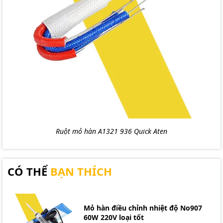
Ruột mỏ hàn A1321 936 Quick Aten
CÓ THỂ
BẠN THÍCH
Mỏ hàn điều chỉnh nhiệt độ No907
60W 220V loại tốt