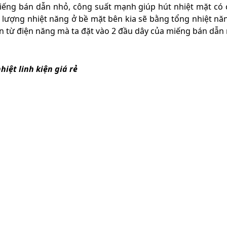
miếng bán dẫn nhỏ, công suất mạnh giúp hút nhiệt mặt có 
> lượng nhiệt năng ở bề mặt bên kia sẽ bằng tổng nhiệt nă
n từ điện năng mà ta đặt vào 2 đầu dây của miếng bán dẫn 
hiệt linh kiện giá rẻ