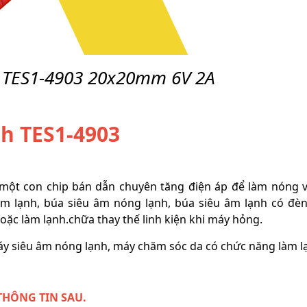
 TES1-4903 20x20mm 6V 2A
h TES1-4903
một con chip bán dẫn chuyên tăng điện áp để làm nóng 
m lạnh, búa siêu âm nóng lạnh, búa siêu âm lạnh có đè
ặc làm lạnh.chữa thay thế linh kiện khi máy hỏng.
y siêu âm nóng lạnh, máy chăm sóc da có chức năng làm l
THÔNG TIN SAU.