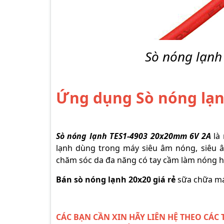
Sò nóng lạnh
Ứng dụng Sò nóng lạn
Sò nóng lạnh TES1-4903 20x20mm 6V 2A
là 
lạnh dùng trong máy siêu âm nóng, siêu â
chăm sóc da đa năng có tay cầm làm nóng ho
Bán sò nóng lạnh 20x20 giá rẻ
sữa chữa má
CÁC BẠN CẦN XIN HÃY LIÊN HỆ THEO CÁC 