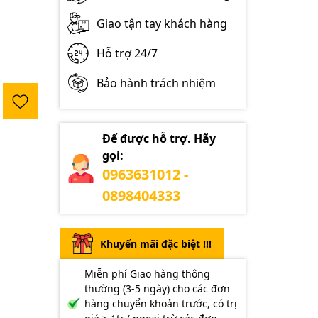
Giao tận tay khách hàng
Hỗ trợ 24/7
Bảo hành trách nhiệm
Để được hỗ trợ. Hãy
gọi:
0963631012 -
0898404333
Khuyến mãi đặc biệt !!!
Miễn phí Giao hàng thông
thường (3-5 ngày) cho các đơn
hàng chuyển khoản trước, có trị