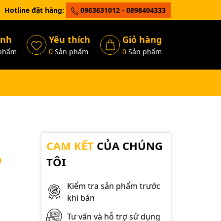
Hotline đặt hàng:
0963631012 - 0898404333
ánh
Yêu thích
Giỏ hàng
phẩm
0
Sản phẩm
0
Sản phẩm
CAM KẾT
CỦA CHÚNG
u
TÔI
Kiểm tra sản phẩm trước
khi bán
Tư vấn và hỗ trợ sử dụng