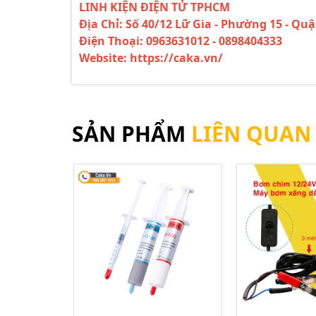
LINH KIỆN ĐIỆN TỬ TPHCM
Địa Chỉ: Số 40/12 Lữ Gia - Phường 15 - Qu
Điện Thoại: 0963631012 - 0898404333
Website: https://caka.vn/
SẢN PHẨM
LIÊN QUAN