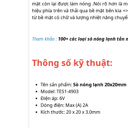
mặt còn lại được làm nóng .Nói rõ hơn là 
hiệu phía trên và thải qua bề mặt bên kia =
từ bề mặt có chữ và lượng nhiệt năng chuyể
Tham khảo :
100+ các loại
sò nóng lạnh
tản n
Thông số kỹ thuật:
Tên sản phẩm:
Sò nóng lạnh 20x20mm
Model: TES1-4903
Điện áp: 6V
Dòng điện: Max (A) 2A
Kích thước: 20 x 20 x 3.0mm