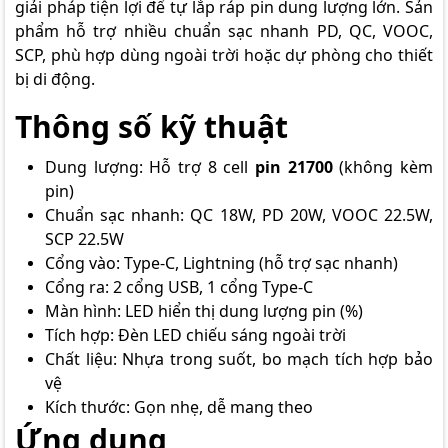
giải pháp tiện lợi để tự lắp ráp pin dung lượng lớn. Sản
phẩm hỗ trợ nhiều chuẩn sạc nhanh PD, QC, VOOC,
SCP, phù hợp dùng ngoài trời hoặc dự phòng cho thiết
bị di động.
Thông số kỹ thuật
Dung lượng: Hỗ trợ 8 cell
pin 21700
(không kèm
pin)
Chuẩn sạc nhanh: QC 18W, PD 20W, VOOC 22.5W,
SCP 22.5W
Cổng vào: Type-C, Lightning (hỗ trợ sạc nhanh)
Cổng ra: 2 cổng USB, 1 cổng Type-C
Màn hình: LED hiển thị dung lượng pin (%)
Tích hợp: Đèn LED chiếu sáng ngoài trời
Chất liệu: Nhựa trong suốt, bo mạch tích hợp bảo
vệ
Kích thước: Gọn nhẹ, dễ mang theo
Ứng dụng