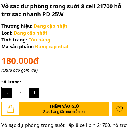
Vỏ sạc dự phòng trong suốt 8 cell 21700 hỗ
trợ sạc nhanh PD 25W
Thương hiệu:
Đang cập nhật
Loại:
Đang cập nhật
Tình trạng:
Còn hàng
Mã sản phẩm:
Đang cập nhật
180.000₫
(Chưa bao gồm VAT)
Số lượng:
-
+
THÊM VÀO GIỎ
Giao hàng tận nơi miễn phí
Vỏ sạc dự phòng trong suốt, lắp 8 cell pin 21700, hỗ trợ