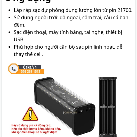
Lắp ráp sạc dự phòng dung lượng lớn từ pin 21700.
Sử dụng ngoài trời: dã ngoại, cắm trại, câu cá ban
đêm.
Sạc điện thoại, máy tính bảng, tai nghe, thiết bị
USB.
Phù hợp cho người cần bộ sạc pin linh hoạt, dễ
thay thế cell.