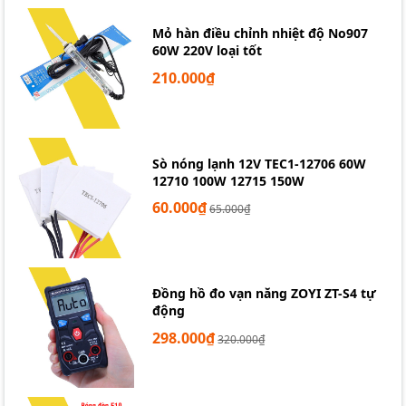
Mỏ hàn điều chỉnh nhiệt độ No907
60W 220V loại tốt
210.000₫
Sò nóng lạnh 12V TEC1-12706 60W
12710 100W 12715 150W
60.000₫
65.000₫
Đồng hồ đo vạn năng ZOYI ZT-S4 tự
động
298.000₫
320.000₫