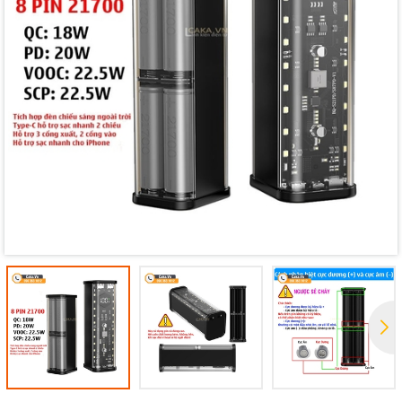
Mã giảm giá:
Ngày hết hạn:
Điều kiện: