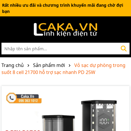
Rất nhiều ưu đãi và chương trình khuyến mãi đang chờ đợi
bạn
Trang chủ
Sản phẩm mới
Vỏ sạc dự phòng trong
suốt 8 cell 21700 hỗ trợ sạc nhanh PD 25W