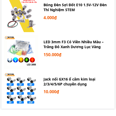
Bóng Đèn Sợi Đốt E10 1.5V-12V Đèn
Thí Nghiệm STEM
4.000₫
LED 3mm F3 Có Viền Nhiều Màu –
Trắng Đỏ Xanh Dương Lục Vàng
150.000₫
Jack nối GX16 ổ cắm kim loại
2/3/4/5/6P chuyên dụng
10.000₫