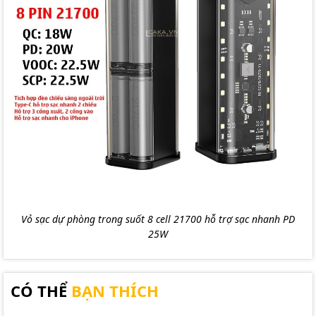
Vỏ sạc dự phòng trong suốt 8 cell 21700 hỗ trợ sạc nhanh PD
25W
CÓ THỂ
BẠN THÍCH