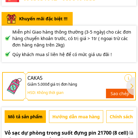
Khuyến mãi đặc biệt !!!
Miễn phí Giao hàng thông thường (3-5 ngày) cho các đơn
hàng chuyển khoản trước, có trị giá > 1tr ( ngoại trừ các
đơn hàng nặng trên 2kg)
Qúy khách mua sỉ liên hệ để có mức giá ưu đãi !
CAKA5
Giảm 5.000đ giá trị đơn hàng
HSD: Không thời gian
Sao chép
Mô tả sản phẩm
Hướng dẫn mua hàng
Chính sách b
Vỏ sạc dự phòng trong suốt đựng pin 21700 (8 cell)
là