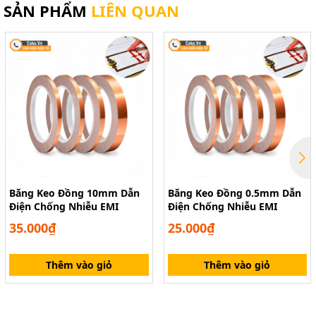
SẢN PHẨM
LIÊN QUAN
Băng Keo Đồng 10mm Dẫn
Băng Keo Đồng 0.5mm Dẫn
Điện Chống Nhiễu EMI
Điện Chống Nhiễu EMI
35.000₫
25.000₫
Thêm vào giỏ
Thêm vào giỏ