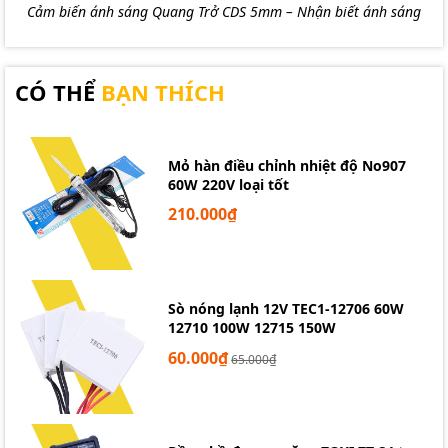
Cảm biến ánh sáng Quang Trở CDS 5mm – Nhận biết ánh sáng
CÓ THỂ
BẠN THÍCH
Mỏ hàn điều chỉnh nhiệt độ No907
60W 220V loại tốt
210.000₫
Sò nóng lạnh 12V TEC1-12706 60W
12710 100W 12715 150W
60.000₫
65.000₫