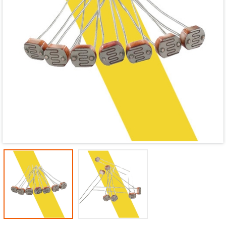
Mã giảm giá:
Ngày hết hạn:
Điều kiện: