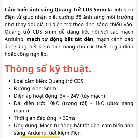
Cảm biến ánh sáng Quang Trở CDS 5mm
là linh kiện
điện tử giúp nhận biết cường độ ánh sáng môi trường
nhờ thay đổi giá trị điện trở theo ánh sáng chiếu vào.
Quang trở CDS 5mm dễ dàng kết nối với các mạch
Arduino,
mạch tự động bật tắt đèn
, mạch cảnh báo
ánh sáng, tiết kiệm điện năng cho các thiết bị gia đình
hoặc công nghiệp.
Thông số kỹ thuật.
Loại cảm biến: Quang trở CDS
Đường kính: 5mm
Điện áp hoạt động: 3V – 24V (tùy mạch)
Dải điện trở: 10kΩ (trong tối) ~ 1kΩ (dưới sáng
mạnh)
Thời gian đáp ứng: < 30ms
Ứng dụng: Mạch tự động bật tắt đèn, cảm biến ánh
sáng, Arduino, tiết kiệm điện