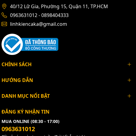
40/12 Lữ Gia, Phường 15, Quận 11, TP.HCM
0963631012 - 0898404333
linhkiencaka@gmail.com
CHÍNH SÁCH
HƯỚNG DẪN
DANH MỤC NỔI BẬT
ĐĂNG KÝ NHẬN TIN
MUA ONLINE (08:30 - 17:00)
0963631012