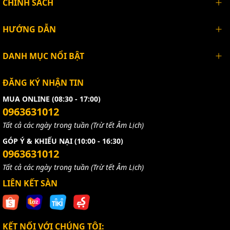
CHÍNH SÁCH
HƯỚNG DẪN
DANH MỤC NỔI BẬT
ĐĂNG KÝ NHẬN TIN
MUA ONLINE (08:30 - 17:00)
0963631012
Tất cả các ngày trong tuần (Trừ tết Âm Lịch)
GÓP Ý & KHIẾU NẠI (10:00 - 16:30)
0963631012
Tất cả các ngày trong tuần (Trừ tết Âm Lịch)
LIÊN KẾT SÀN
KẾT NỐI VỚI CHÚNG TÔI: