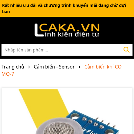
Rất nhiều ưu đãi và chương trình khuyến mãi đang chờ đợi
bạn
Trang chủ
Cảm biến - Sensor
Cảm biến khí CO
MQ-7