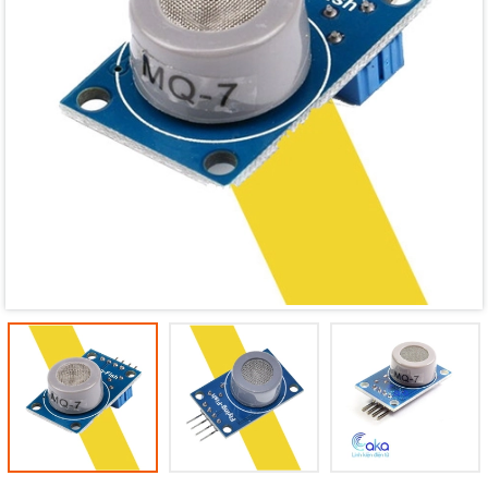
Mã giảm giá:
Ngày hết hạn:
Điều kiện: