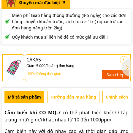
Khuyến mãi đặc biệt !!!
Miễn phí Giao hàng thông thường (3-5 ngày) cho các đơn
hàng chuyển khoản trước, có trị giá > 1tr ( ngoại trừ các
đơn hàng nặng trên 2kg)
Qúy khách mua sỉ liên hệ để có mức giá ưu đãi !
CAKA5
Giảm 5.000đ giá trị đơn hàng
HSD: Không thời gian
Sao chép
Mô tả sản phẩm
Hướng dẫn mua hàng
Chính sách b
Cảm biến khí CO MQ-7
có thể phát hiện khí CO tập
trung những nơi khác nhau từ 10 đến 1000ppm
Cảm biến này với độ nhạy cao và thời gian đáp ứng