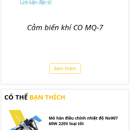
Cảm biến khí CO MQ-7
Xem thêm
CÓ THỂ
BẠN THÍCH
Mỏ hàn điều chỉnh nhiệt độ No907
60W 220V loại tốt