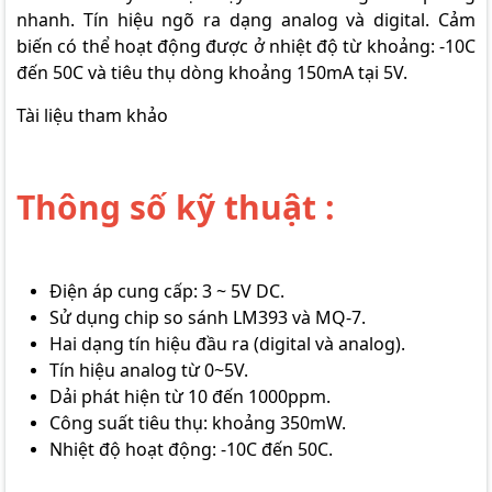
nhanh. Tín hiệu ngõ ra dạng analog và digital. Cảm
biến có thể hoạt động được ở nhiệt độ từ khoảng: -10C
đến 50C và tiêu thụ dòng khoảng 150mA tại 5V.
Tài liệu tham khảo
Thông số kỹ thuật :
Điện áp cung cấp: 3 ~ 5V DC.
Sử dụng chip so sánh LM393 và MQ-7.
Hai dạng tín hiệu đầu ra (digital và analog).
Tín hiệu analog từ 0~5V.
Dải phát hiện từ 10 đến 1000ppm.
Công suất tiêu thụ: khoảng 350mW.
Nhiệt độ hoạt động: -10C đến 50C.