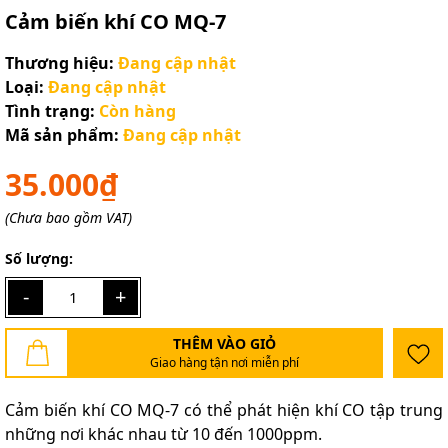
Cảm biến khí CO MQ-7
Thương hiệu:
Đang cập nhật
Loại:
Đang cập nhật
Tình trạng:
Còn hàng
Mã sản phẩm:
Đang cập nhật
35.000₫
(Chưa bao gồm VAT)
Số lượng:
-
+
THÊM VÀO GIỎ
Giao hàng tận nơi miễn phí
Cảm biến khí CO MQ-7 có thể phát hiện khí CO tập trung
những nơi khác nhau từ 10 đến 1000ppm.