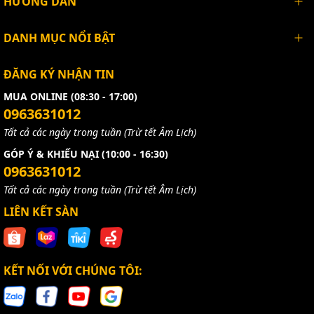
HƯỚNG DẪN
DANH MỤC NỔI BẬT
ĐĂNG KÝ NHẬN TIN
MUA ONLINE (08:30 - 17:00)
0963631012
Tất cả các ngày trong tuần (Trừ tết Âm Lịch)
GÓP Ý & KHIẾU NẠI (10:00 - 16:30)
0963631012
Tất cả các ngày trong tuần (Trừ tết Âm Lịch)
LIÊN KẾT SÀN
KẾT NỐI VỚI CHÚNG TÔI: