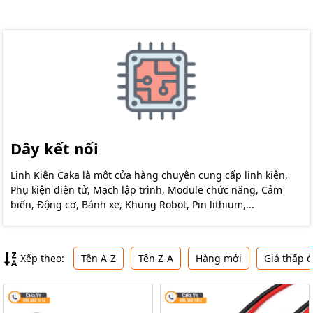
Dây kết nối
Linh Kiện Caka là một cửa hàng chuyên cung cấp linh kiện,
Phụ kiện điện tử, Mạch lập trình, Module chức năng, Cảm
biến, Động cơ, Bánh xe, Khung Robot, Pin lithium,...
Xếp theo:
Tên A-Z
Tên Z-A
Hàng mới
Giá thấp 