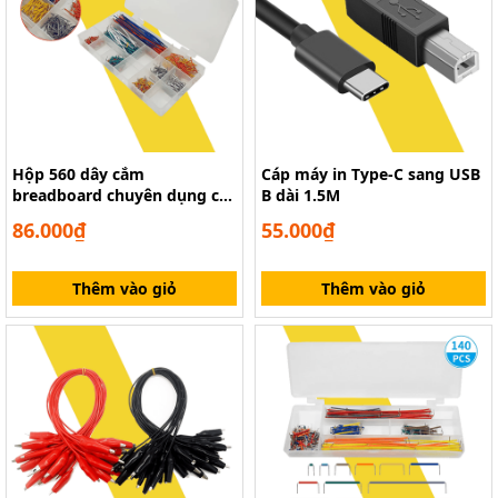
Hộp 560 dây cắm
Cáp máy in Type-C sang USB
breadboard chuyên dụng các
B dài 1.5M
loại
86.000₫
55.000₫
Thêm vào giỏ
Thêm vào giỏ