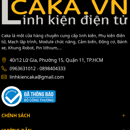
Caka là một cửa hàng chuyên cung cấp linh kiện, Phụ kiện điện
tử, Mạch lập trình, Module chức năng, Cảm biến, Động cơ, Bánh
xe, Khung Robot, Pin lithium,...
40/12 Lữ Gia, Phường 15, Quận 11, TP.HCM
0963631012 - 0898404333
linhkiencaka@gmail.com
CHÍNH SÁCH