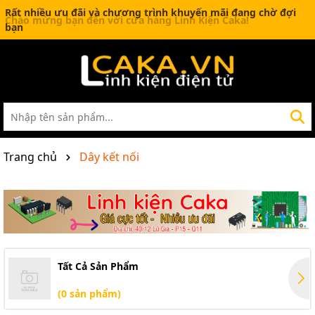
Rất nhiều ưu đãi và chương trình khuyến mãi đang chờ đợi
bạn
Trang chủ
Dây kết nối
Tất Cả Sản Phẩm
(0 sản phẩm)