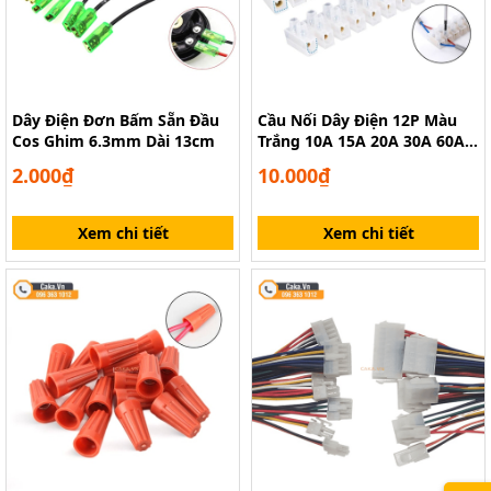
Dây Điện Đơn Bấm Sẵn Đầu
Cầu Nối Dây Điện 12P Màu
Cos Ghim 6.3mm Dài 13cm
Trắng 10A 15A 20A 30A 60A
380V Cách Điện Tốt
2.000₫
10.000₫
Xem chi tiết
Xem chi tiết