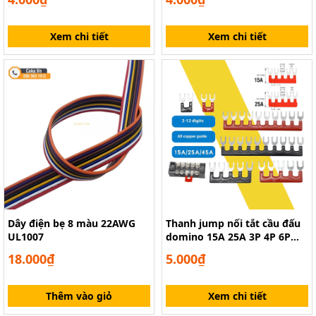
Xem chi tiết
Xem chi tiết
Dây điện bẹ 8 màu 22AWG
Thanh jump nối tắt cầu đấu
UL1007
domino 15A 25A 3P 4P 6P
12P chuyên dụng
18.000₫
5.000₫
Thêm vào giỏ
Xem chi tiết