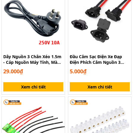
Dây Nguồn 3 Chân Xéo 1.5m
Đầu Cắm Sạc Điện Xe Đạp
- Cáp Nguồn Máy Tính, Màn
Điện Phích Cắm Nguồn 3
Hình, Máy In
Chân
29.000₫
5.000₫
Xem chi tiết
Xem chi tiết