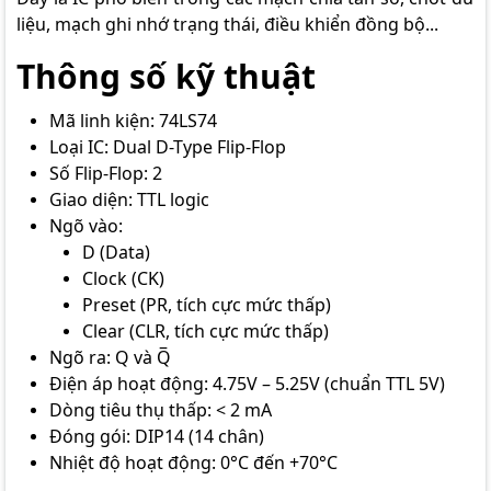
liệu, mạch ghi nhớ trạng thái, điều khiển đồng bộ...
Thông số kỹ thuật
Mã linh kiện: 74LS74
Loại IC: Dual D-Type Flip-Flop
Số Flip-Flop: 2
Giao diện: TTL logic
Ngõ vào:
D (Data)
Clock (CK)
Preset (PR, tích cực mức thấp)
Clear (CLR, tích cực mức thấp)
Ngõ ra: Q và Q̅
Điện áp hoạt động: 4.75V – 5.25V (chuẩn TTL 5V)
Dòng tiêu thụ thấp: < 2 mA
Đóng gói: DIP14 (14 chân)
Nhiệt độ hoạt động: 0°C đến +70°C