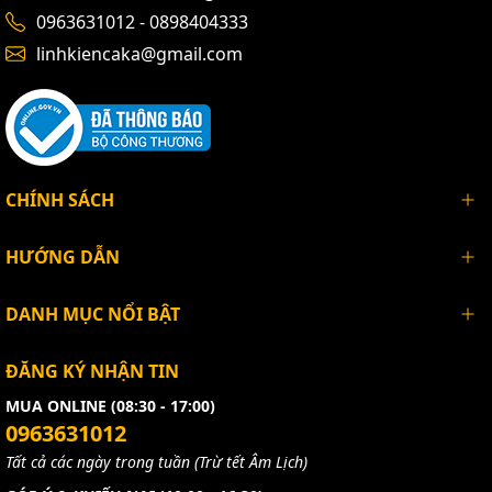
0963631012 - 0898404333
linhkiencaka@gmail.com
CHÍNH SÁCH
HƯỚNG DẪN
DANH MỤC NỔI BẬT
ĐĂNG KÝ NHẬN TIN
MUA ONLINE (08:30 - 17:00)
0963631012
Tất cả các ngày trong tuần (Trừ tết Âm Lịch)