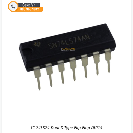
IC 74LS74 Dual D-Type Flip-Flop DIP14