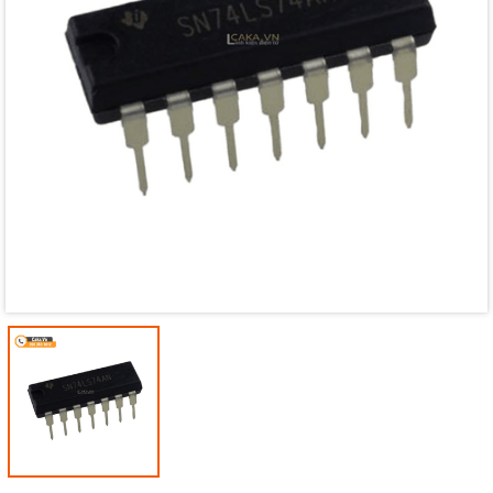
Mã giảm giá:
Ngày hết hạn:
Điều kiện: