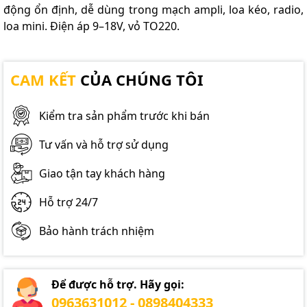
động ổn định, dễ dùng trong mạch ampli, loa kéo, radio,
loa mini. Điện áp 9–18V, vỏ TO220.
CAM KẾT
CỦA CHÚNG TÔI
Kiểm tra sản phẩm trước khi bán
Tư vấn và hỗ trợ sử dụng
Giao tận tay khách hàng
Hỗ trợ 24/7
Bảo hành trách nhiệm
Để được hỗ trợ. Hãy gọi:
0963631012 - 0898404333