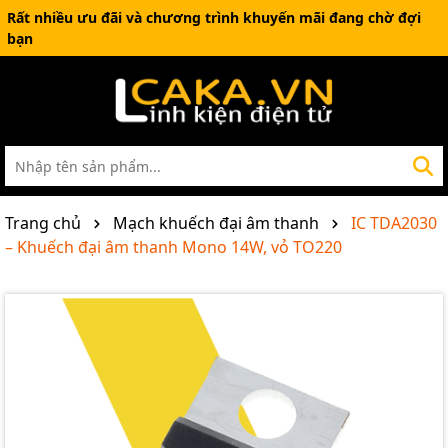
Rất nhiều ưu đãi và chương trình khuyến mãi đang chờ đợi
bạn
Trang chủ
Mạch khuếch đại âm thanh
IC TDA2030
– Khuếch đại âm thanh Mono 14W, vỏ TO220