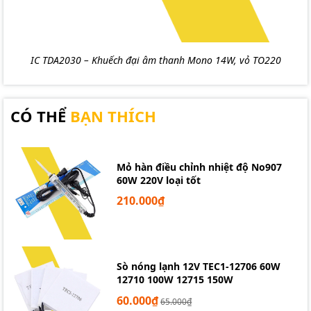
IC TDA2030 – Khuếch đại âm thanh Mono 14W, vỏ TO220
CÓ THỂ
BẠN THÍCH
Mỏ hàn điều chỉnh nhiệt độ No907
60W 220V loại tốt
210.000₫
Sò nóng lạnh 12V TEC1-12706 60W
12710 100W 12715 150W
60.000₫
65.000₫