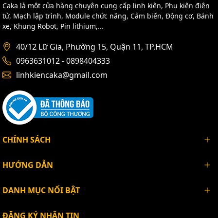
Caka là một cửa hàng chuyên cung cấp linh kiện, Phụ kiện điện
tử, Mạch lập trình, Module chức năng, Cảm biến, Động cơ, Bánh
xe, Khung Robot, Pin lithium,...
40/12 Lữ Gia, Phường 15, Quận 11, TP.HCM
0963631012 - 0898404333
linhkiencaka@gmail.com
CHÍNH SÁCH
HƯỚNG DẪN
DANH MỤC NỔI BẬT
ĐĂNG KÝ NHẬN TIN