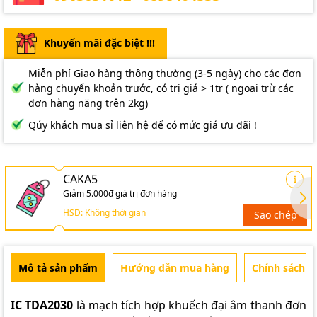
Khuyến mãi đặc biệt !!!
Miễn phí Giao hàng thông thường (3-5 ngày) cho các đơn
hàng chuyển khoản trước, có trị giá > 1tr ( ngoại trừ các
đơn hàng nặng trên 2kg)
Qúy khách mua sỉ liên hệ để có mức giá ưu đãi !
CAKA5
Giảm 5.000đ giá trị đơn hàng
HSD: Không thời gian
Sao chép
Mô tả sản phẩm
Hướng dẫn mua hàng
Chính sách b
IC TDA2030
là mạch tích hợp khuếch đại âm thanh đơn