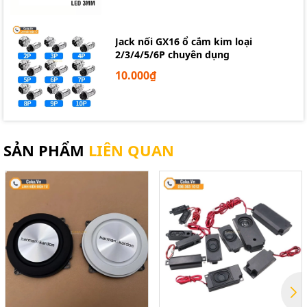
Jack nối GX16 ổ cắm kim loại
2/3/4/5/6P chuyên dụng
10.000₫
SẢN PHẨM
LIÊN QUAN