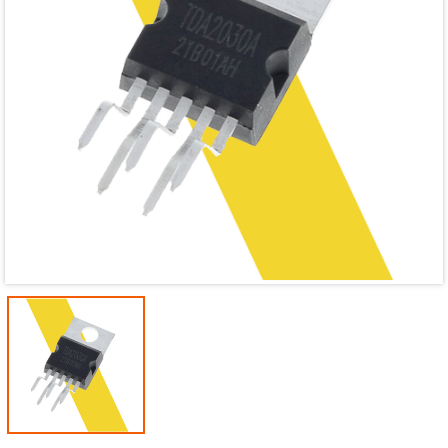
Mã giảm giá:
Ngày hết hạn:
Điều kiện: