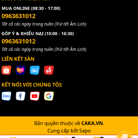
MUA ONLINE (08:30 - 17:00)
0963631012
Tất cả các ngày trong tuần (Trừ tết Âm Lịch)
GÓP Ý & KHIẾU NẠI (10:00 - 16:30)
0963631012
Tất cả các ngày trong tuần (Trừ tết Âm Lịch)
LIÊN KẾT SÀN
KẾT NỐI VỚI CHÚNG TÔI:
Bản quyền thuộc về
CAKA.VN
.
Cung cấp bởi
Sapo