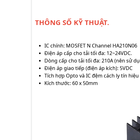
THÔNG SỐ KỸ THUẬT.
IC chính: MOSFET N Channel HA210N06
Điện áp cấp cho tải tối đa: 12~24VDC.
Dòng cấp cho tải tối đa: 210A (nên sử d
Điện áp giao tiếp (điện áp kích): 5VDC
Tích hợp Opto và IC đệm cách ly tín hiệu 
Kích thước: 60 x 50mm