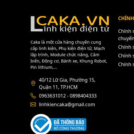
CHÍNH
Chính 
chuyể
Caka là một cửa hàng chuyên cung
Chính 
cấp linh kiện, Phụ kiện điện tử, Mạch
lập trình, Module chức năng, Cảm
Chính s
biến, Động cơ, Bánh xe, Khung Robot,
Chính 
Pin lithium,...
40/12 Lữ Gia, Phường 15,
Quận 11, TP.HCM
0963631012 - 0898404333
linhkiencaka@gmail.com