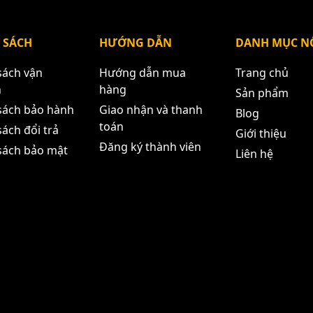
 SÁCH
HƯỚNG DẪN
DANH MỤC NỔ
sách vận
Hướng dẫn mua
Trang chủ
n
hàng
Sản phẩm
sách bảo hành
Giao nhận và thanh
Blog
toán
ách đổi trả
Giới thiệu
Đăng ký thành viên
sách bảo mật
Liên hệ