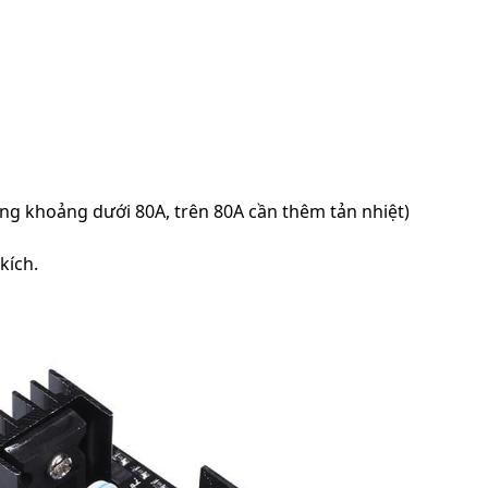
ụng khoảng dưới 80A, trên 80A cần thêm tản nhiệt)
kích.