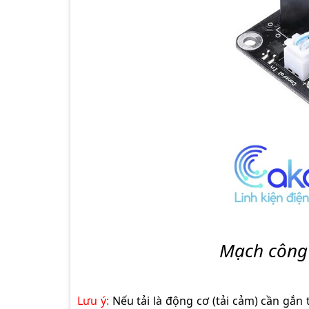
Mạch công
Lưu ý:
Nếu tải là động cơ (tải cảm) cần gắn