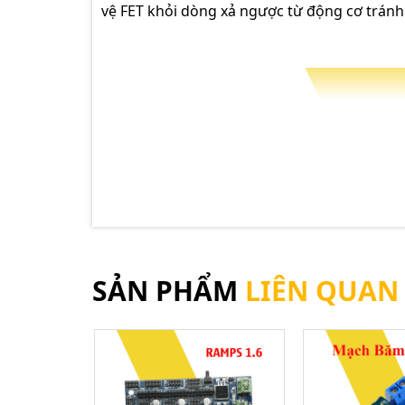
vệ FET khỏi dòng xả ngược từ động cơ tránh
SẢN PHẨM
LIÊN QUAN