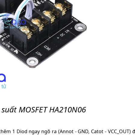
 suất MOSFET HA210N06
 thêm 1 Diod ngay ngõ ra (Annot - GND, Catot - VCC_OUT) 