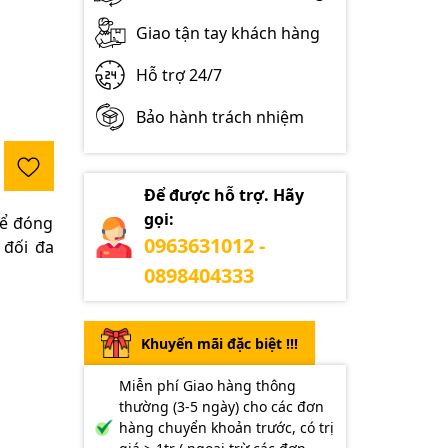
Giao tận tay khách hàng
Hỗ trợ 24/7
Bảo hành trách nhiệm
Để được hỗ trợ. Hãy
gọi:
ể đóng
0963631012 -
 đối đa
0898404333
Khuyến mãi đặc biệt !!!
Miễn phí Giao hàng thông
thường (3-5 ngày) cho các đơn
hàng chuyển khoản trước, có trị