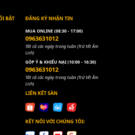
I BẬT
ĐĂNG KÝ NHẬN TIN
MUA ONLINE (08:30 - 17:00)
0963631012
Tất cả các ngày trong tuần (Trừ tết Âm
Lịch)
GÓP Ý & KHIẾU NẠI (10:00 - 16:30)
0963631012
Tất cả các ngày trong tuần (Trừ tết Âm
Lịch)
LIÊN KẾT SÀN
KẾT NỐI VỚI CHÚNG TÔI: