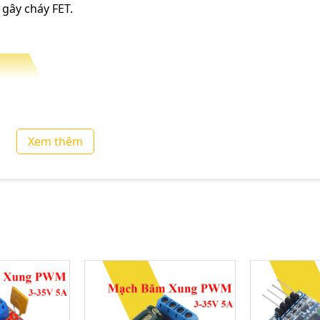
 gây cháy FET.
Xem thêm