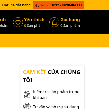
Hotline đặt hàng:
0963631012 - 0898404333
ánh
Yêu thích
Giỏ hàng
phẩm
0
Sản phẩm
0
Sản phẩm
CAM KẾT
CỦA CHÚNG
TÔI
Kiểm tra sản phẩm trước
khi bán
Tư vấn và hỗ trợ sử dụng