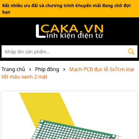
Rất nhiều ưu đãi và chương trình khuyến mãi đang chờ đợi
bạn
Trang chủ
Phíp đồng
Mạch PCB đục lỗ 5x7cm loại
tốt màu xanh 2 mặt