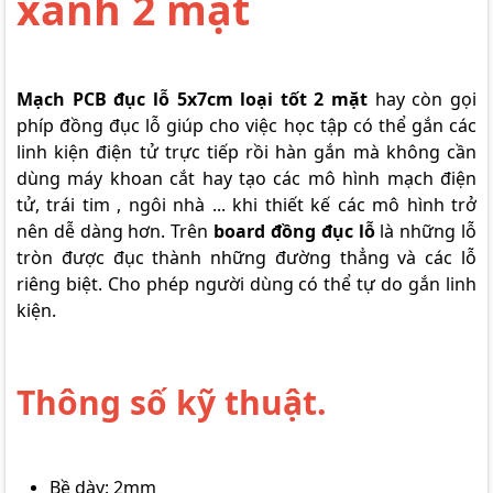
xanh 2 mặt
Mạch PCB đục lỗ 5x7cm loại tốt 2 mặt
hay còn gọi
phíp đồng đục lỗ giúp cho việc học tập có thể gắn các
linh kiện điện tử trực tiếp rồi hàn gắn mà không cần
dùng máy khoan cắt hay tạo các mô hình mạch điện
tử, trái tim , ngôi nhà ... khi thiết kế các mô hình trở
nên dễ dàng hơn. Trên
board đồng đục lỗ
là những lỗ
tròn được đục thành những đường thẳng và các lỗ
riêng biệt. Cho phép người dùng có thể tự do gắn linh
kiện.
Thông số kỹ thuật.
Bề dày: 2mm