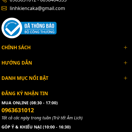
linhkiencaka@gmail.com
CHÍNH SÁCH
HƯỚNG DẪN
DANH MỤC NỔI BẬT
ĐĂNG KÝ NHẬN TIN
MUA ONLINE (08:30 - 17:00)
0963631012
Tất cả các ngày trong tuần (Trừ tết Âm Lịch)
GÓP Ý & KHIẾU NẠI (10:00 - 16:30)