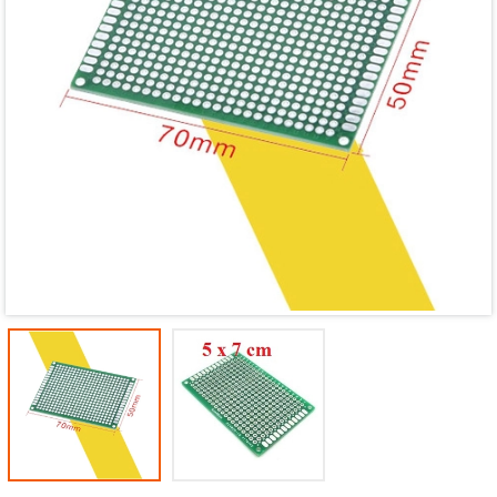
Mã giảm giá:
Ngày hết hạn:
Điều kiện: