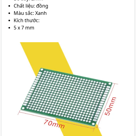
Chất liệu: đồng
Màu sắc: Xanh
Kích thước:
5 x 7 mm