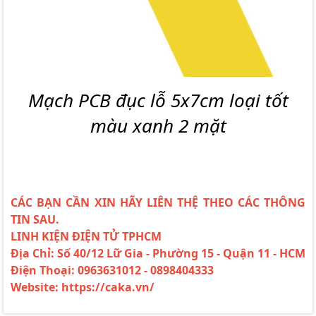
Mạch PCB đục lỗ 5x7cm loại tốt
màu xanh 2 mặt
CÁC BẠN CẦN XIN HÃY LIÊN THỆ THEO CÁC THÔNG
TIN SAU.
LINH KIỆN ĐIỆN TỬ TPHCM
Địa Chỉ: Số 40/12 Lữ Gia - Phường 15 - Quận 11 - HCM
Điện Thoại: 0963631012 - 0898404333
Website: https://caka.vn/