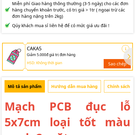
Miễn phí Giao hàng thông thường (3-5 ngày) cho các đơn
hàng chuyển khoản trước, có trị giá > 1tr ( ngoại trừ các
đơn hàng nặng trên 2kg)
Qúy khách mua sỉ liên hệ để có mức giá ưu đãi !
CAKA5
Giảm 5.000đ giá trị đơn hàng
HSD: Không thời gian
Sao chép
Mô tả sản phẩm
Hướng dẫn mua hàng
Chính sách b
Mạch PCB đục lỗ
5x7cm loại tốt màu