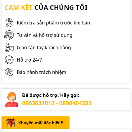
CAM KẾT
CỦA CHÚNG TÔI
Kiểm tra sản phẩm trước khi bán
Tư vấn và hỗ trợ sử dụng
Giao tận tay khách hàng
Hỗ trợ 24/7
Bảo hành trách nhiệm
Để được hỗ trợ. Hãy gọi:
0963631012 - 0898404333
Khuyến mãi đặc biệt !!!