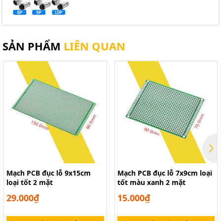
SẢN PHẨM
LIÊN QUAN
Mạch PCB đục lỗ 9x15cm
Mạch PCB đục lỗ 7x9cm loại
loại tốt 2 mặt
tốt màu xanh 2 mặt
29.000₫
15.000₫