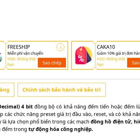
FREESHIP
CAKA10
Miễn phí vận chuyển
Giảm 10% giá trị đơn hà
HSD: Không thời
HSD: Không thời
Sao chép
Sao
hạn
hạn
hàng
Chính sách bảo hành và bảo trì
ecimal) 4 bit
đồng bộ có khả năng đếm tiến hoặc đếm lù
p các chức năng preset giá trị đầu vào, reset, và có khả nă
y là lựa chọn phổ biến trong các mạch
đồng hồ điện tử, hi
ng đếm trong
tự động hóa công nghiệp.