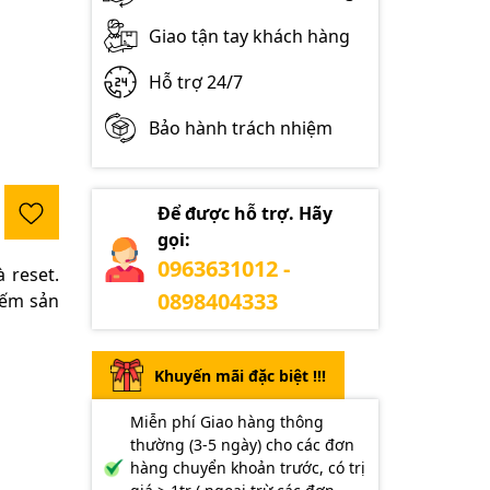
Giao tận tay khách hàng
Hỗ trợ 24/7
Bảo hành trách nhiệm
Để được hỗ trợ. Hãy
gọi:
0963631012 -
 reset.
0898404333
đếm sản
Khuyến mãi đặc biệt !!!
Miễn phí Giao hàng thông
thường (3-5 ngày) cho các đơn
hàng chuyển khoản trước, có trị