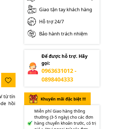
Giao tận tay khách hàng
Hỗ trợ 24/7
Bảo hành trách nhiệm
Để được hỗ trợ. Hãy
gọi:
0963631012 -
0898404333
 từ tín
Khuyến mãi đặc biệt !!!
ode hồi
Miễn phí Giao hàng thông
thường (3-5 ngày) cho các đơn
hàng chuyển khoản trước, có trị