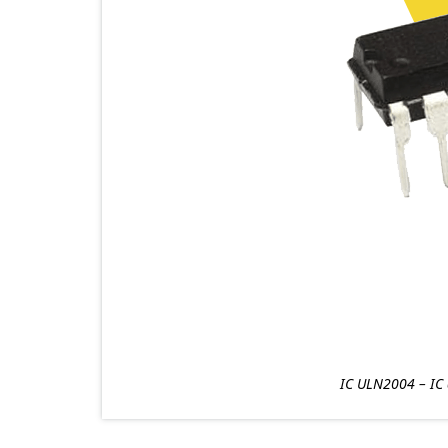
IC ULN2004 – IC 