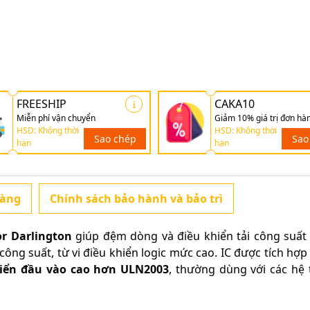
FREESHIP
CAKA10
Miễn phí vận chuyển
Giảm 10% giá trị đơn hà
HSD: Không thời
HSD: Không thời
Sao chép
Sao
hạn
hạn
hàng
Chính sách bảo hành và bảo trì
or Darlington
giúp đệm dòng và điều khiển tải công suất
ông suất, từ vi điều khiển logic mức cao. IC được tích hợp
hiển đầu vào cao hơn ULN2003
, thường dùng với các hệ