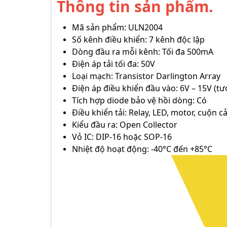
Thông tin sản phẩm.
Mã sản phẩm: ULN2004
Số kênh điều khiển: 7 kênh độc lập
Dòng đầu ra mỗi kênh: Tối đa 500mA
Điện áp tải tối đa: 50V
Loại mạch: Transistor Darlington Array
Điện áp điều khiển đầu vào: 6V – 15V (tư
Tích hợp diode bảo vệ hồi dòng: Có
Điều khiển tải: Relay, LED, motor, cuộn 
Kiểu đầu ra: Open Collector
Vỏ IC: DIP-16 hoặc SOP-16
Nhiệt độ hoạt động: -40°C đến +85°C