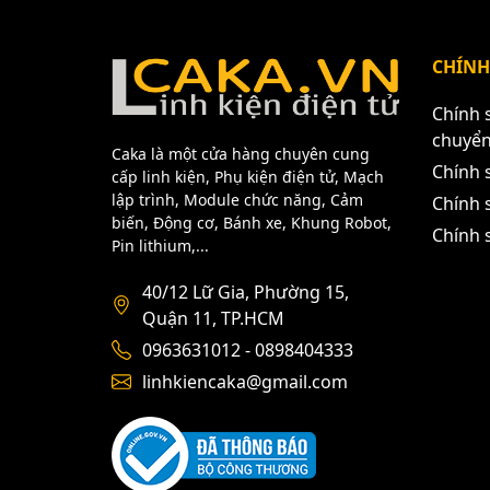
Mạch côn
CHÍNH
Chính 
chuyể
Caka là một cửa hàng chuyên cung
Chính 
cấp linh kiện, Phụ kiện điện tử, Mạch
lập trình, Module chức năng, Cảm
Chính s
biến, Động cơ, Bánh xe, Khung Robot,
Chính 
Pin lithium,...
40/12 Lữ Gia, Phường 15,
Quận 11, TP.HCM
0963631012 - 0898404333
linhkiencaka@gmail.com