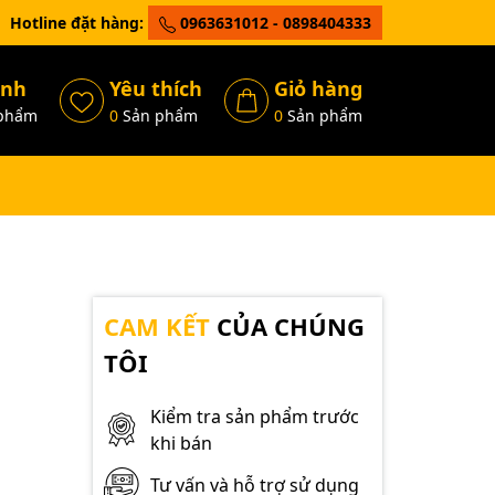
Hotline đặt hàng:
0963631012 - 0898404333
ánh
Yêu thích
Giỏ hàng
phẩm
0
Sản phẩm
0
Sản phẩm
CAM KẾT
CỦA CHÚNG
TÔI
Kiểm tra sản phẩm trước
khi bán
Tư vấn và hỗ trợ sử dụng