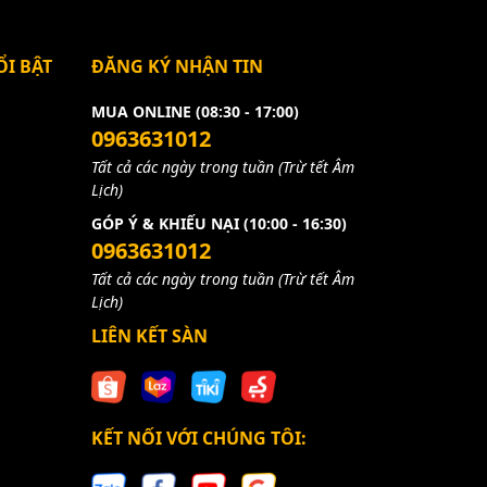
I BẬT
ĐĂNG KÝ NHẬN TIN
MUA ONLINE (08:30 - 17:00)
0963631012
Tất cả các ngày trong tuần (Trừ tết Âm
Lịch)
GÓP Ý & KHIẾU NẠI (10:00 - 16:30)
0963631012
Tất cả các ngày trong tuần (Trừ tết Âm
Lịch)
LIÊN KẾT SÀN
KẾT NỐI VỚI CHÚNG TÔI: