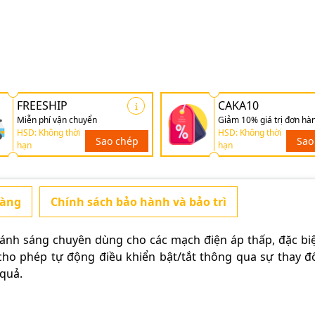
FREESHIP
CAKA10
Miễn phí vận chuyển
Giảm 10% giá trị đơn hà
HSD: Không thời
HSD: Không thời
Sao chép
Sao
hạn
hạn
hàng
Chính sách bảo hành và bảo trì
ánh sáng chuyên dùng cho các mạch điện áp thấp, đặc bi
 cho phép tự động điều khiển bật/tắt thông qua sự thay đ
quả.