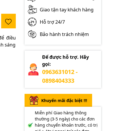
Giao tận tay khách hàng
Hỗ trợ 24/7
Bảo hành trách nhiệm
ể điều
ánh sáng
Để được hỗ trợ. Hãy
gọi:
0963631012 -
0898404333
Khuyến mãi đặc biệt !!!
Miễn phí Giao hàng thông
thường (3-5 ngày) cho các đơn
hàng chuyển khoản trước, có trị