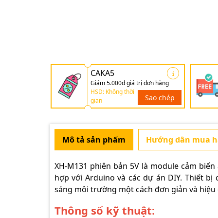
CAKA5
Giảm 5.000đ giá trị đơn hàng
HSD: Không thời
Sao chép
gian
Mô tả sản phẩm
Hướng dẫn mua 
XH-M131 phiên bản 5V là module cảm biến 
hợp với Arduino và các dự án DIY. Thiết bị
sáng môi trường một cách đơn giản và hiệu 
Thông số kỹ thuật: