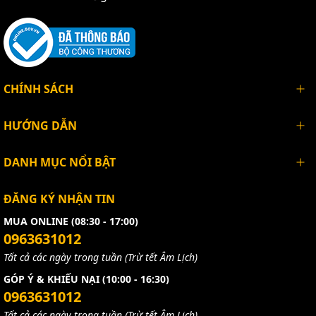
CHÍNH SÁCH
HƯỚNG DẪN
DANH MỤC NỔI BẬT
ĐĂNG KÝ NHẬN TIN
MUA ONLINE (08:30 - 17:00)
0963631012
Tất cả các ngày trong tuần (Trừ tết Âm Lịch)
GÓP Ý & KHIẾU NẠI (10:00 - 16:30)
0963631012
Tất cả các ngày trong tuần (Trừ tết Âm Lịch)