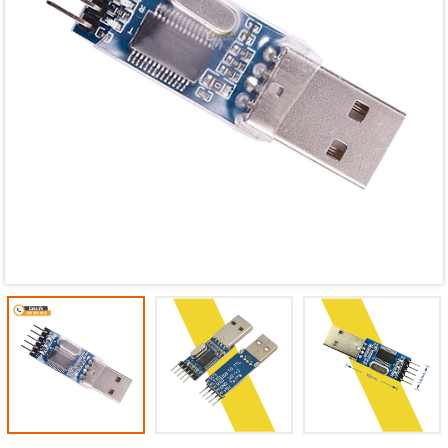
Mã giảm giá:
Ngày hết hạn:
Điều kiện: