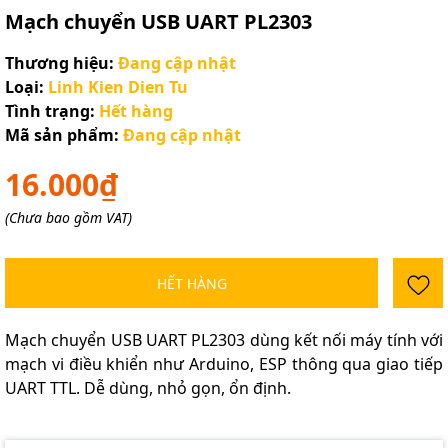
Mạch chuyển USB UART PL2303
Thương hiệu:
Đang cập nhật
Loại:
Linh Kien Dien Tu
Tình trạng:
Hết hàng
Mã sản phẩm:
Đang cập nhật
16.000₫
(Chưa bao gồm VAT)
HẾT HÀNG
Mạch chuyển USB UART PL2303 dùng kết nối máy tính với
mạch vi điều khiển như Arduino, ESP thông qua giao tiếp
UART TTL. Dễ dùng, nhỏ gọn, ổn định.