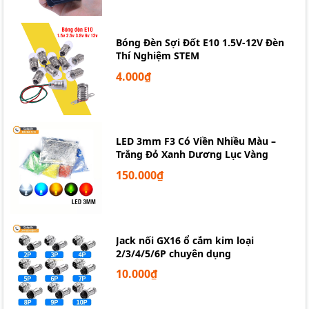
Bóng Đèn Sợi Đốt E10 1.5V-12V Đèn
Thí Nghiệm STEM
4.000₫
LED 3mm F3 Có Viền Nhiều Màu –
Trắng Đỏ Xanh Dương Lục Vàng
150.000₫
Jack nối GX16 ổ cắm kim loại
2/3/4/5/6P chuyên dụng
10.000₫