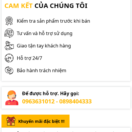
CAM KẾT
CỦA CHÚNG TÔI
Kiểm tra sản phẩm trước khi bán
Tư vấn và hỗ trợ sử dụng
Giao tận tay khách hàng
Hỗ trợ 24/7
Bảo hành trách nhiệm
Để được hỗ trợ. Hãy gọi:
0963631012 - 0898404333
Khuyến mãi đặc biệt !!!