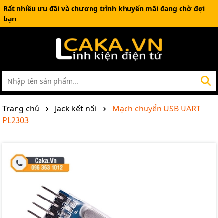
Rất nhiều ưu đãi và chương trình khuyến mãi đang chờ đợi
bạn
Trang chủ
Jack kết nối
Mạch chuyển USB UART
PL2303