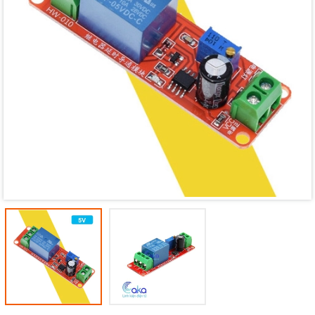
Mã giảm giá:
Ngày hết hạn:
Điều kiện: