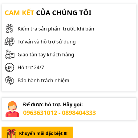
CAM KẾT
CỦA CHÚNG TÔI
Kiểm tra sản phẩm trước khi bán
Tư vấn và hỗ trợ sử dụng
Giao tận tay khách hàng
Hỗ trợ 24/7
Bảo hành trách nhiệm
Để được hỗ trợ. Hãy gọi:
0963631012 - 0898404333
Khuyến mãi đặc biệt !!!