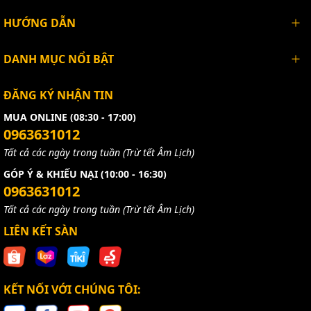
HƯỚNG DẪN
DANH MỤC NỔI BẬT
ĐĂNG KÝ NHẬN TIN
MUA ONLINE (08:30 - 17:00)
0963631012
Tất cả các ngày trong tuần (Trừ tết Âm Lịch)
GÓP Ý & KHIẾU NẠI (10:00 - 16:30)
0963631012
Tất cả các ngày trong tuần (Trừ tết Âm Lịch)
LIÊN KẾT SÀN
KẾT NỐI VỚI CHÚNG TÔI: