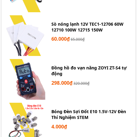
Sò nóng lạnh 12V TEC1-12706 60W
12710 100W 12715 150W
60.000₫
65.000₫
Đồng hồ đo vạn năng ZOYI ZT-S4 tự
động
298.000₫
320.000₫
Mạch tạo thời gian trễ NE555 5V
đóng ngắt relay
Bóng Đèn Sợi Đốt E10 1.5V-12V Đèn
Thí Nghiệm STEM
4.000₫
CÁC BẠN CẦN XIN HÃY LIÊN HỆ THEO CÁC THÔNG
TIN SAU.