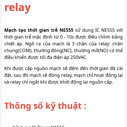
relay
Mạch tạo thời gian trễ NE555
sử dụng
IC NE555
với
thời gian trễ mặc định từ 0 - 10s được điều chỉnh bằng
chiết áp. Ngõ ra của mạch là 3 chân của relay: chân
chung(COM), thường đóng(NC), thường mở(NO) có thể
điều khiển được tối đa điện áp 250VAC.
Khi được cấp nguồn mạch sẽ đếm đến thời gian đã cài
đặt, sau đó mạch sẽ đóng relay, mạch chỉ hoạt động lại
và
relay
chỉ ngắt khi được khởi động lại nguồn cấp.
Thông số kỹ thuật :