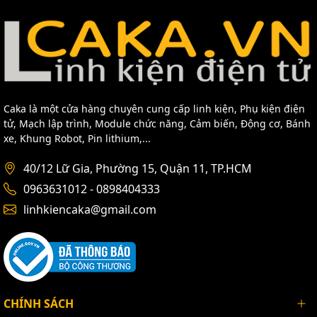
Caka là một cửa hàng chuyên cung cấp linh kiện, Phụ kiện điện
tử, Mạch lập trình, Module chức năng, Cảm biến, Động cơ, Bánh
xe, Khung Robot, Pin lithium,...
40/12 Lữ Gia, Phường 15, Quận 11, TP.HCM
0963631012 - 0898404333
linhkiencaka@gmail.com
CHÍNH SÁCH