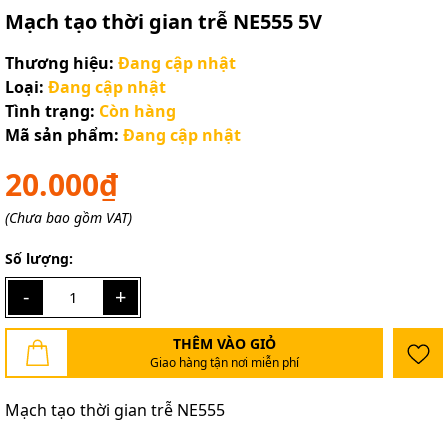
Mạch tạo thời gian trễ NE555 5V
Thương hiệu:
Đang cập nhật
Loại:
Đang cập nhật
Tình trạng:
Còn hàng
Mã sản phẩm:
Đang cập nhật
20.000₫
(Chưa bao gồm VAT)
Số lượng:
-
+
THÊM VÀO GIỎ
Giao hàng tận nơi miễn phí
Mạch tạo thời gian trễ NE555