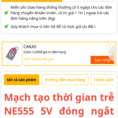
Miễn phí Giao hàng thông thường (3-5 ngày) cho các đơn
hàng chuyển khoản trước, có trị giá > 1tr ( ngoại trừ các
đơn hàng nặng trên 2kg)
Qúy khách mua sỉ liên hệ để có mức giá ưu đãi !
CAKA5
Giảm 5.000đ giá trị đơn hàng
HSD: Không thời gian
Sao chép
Mô tả sản phẩm
Hướng dẫn mua hàng
Chính sách b
Mạch tạo thời gian trễ
NE555 5V đóng ngắt