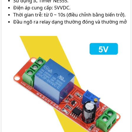
Sử dụng IC Timer NE555.
Điện áp cung cấp: 5VVDC.
Thời gian trễ: từ 0 ~ 10s (điều chỉnh bằng biến trở).
Đầu ngõ ra relay dạng thường đóng và thường mở