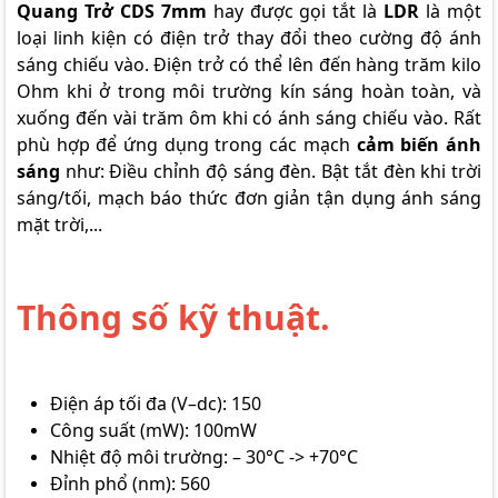
Quang Trở CDS 7mm
hay được gọi tắt là
LDR
là một
loại linh kiện có điện trở thay đổi theo cường độ ánh
sáng chiếu vào. Điện trở có thể lên đến hàng trăm kilo
Ohm khi ở trong môi trường kín sáng hoàn toàn, và
xuống đến vài trăm ôm khi có ánh sáng chiếu vào. Rất
phù hợp để ứng dụng trong các mạch
cảm biến ánh
sáng
như: Điều chỉnh độ sáng đèn. Bật tắt đèn khi trời
sáng/tối, mạch báo thức đơn giản tận dụng ánh sáng
mặt trời,...
Thông số kỹ thuật.
Điện áp tối đa (V–dc): 150
Công suất (mW): 100mW
Nhiệt độ môi trường: – 30°C -> +70°C
Đỉnh phổ (nm): 560