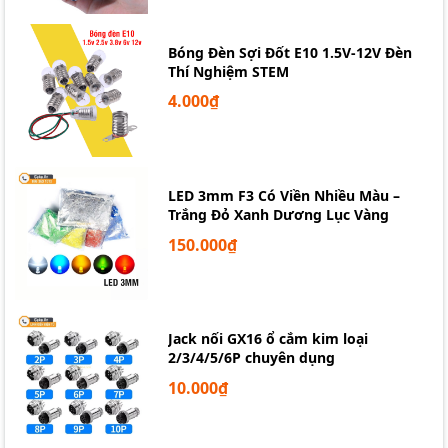
Bóng Đèn Sợi Đốt E10 1.5V-12V Đèn
Thí Nghiệm STEM
4.000₫
LED 3mm F3 Có Viền Nhiều Màu –
Trắng Đỏ Xanh Dương Lục Vàng
150.000₫
Jack nối GX16 ổ cắm kim loại
2/3/4/5/6P chuyên dụng
10.000₫