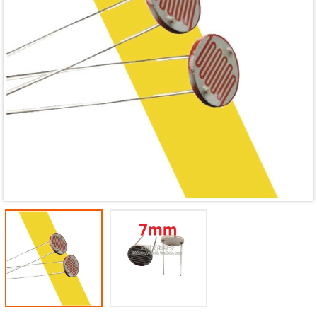
Mã giảm giá:
Ngày hết hạn:
Điều kiện: