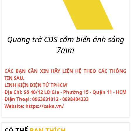
Quang trở CDS cảm biến ánh sáng
7mm
CÁC BẠN CẦN XIN HÃY LIÊN HỆ THEO CÁC THÔNG
TIN SAU.
LINH KIỆN ĐIỆN TỬ TPHCM
Địa Chỉ: Số 40/12 Lữ Gia - Phường 15 - Quận 11 - HCM
Điện Thoại: 0963631012 - 0898404333
Website: https://caka.vn/
CÓ THỂ
BẠN THÍCH