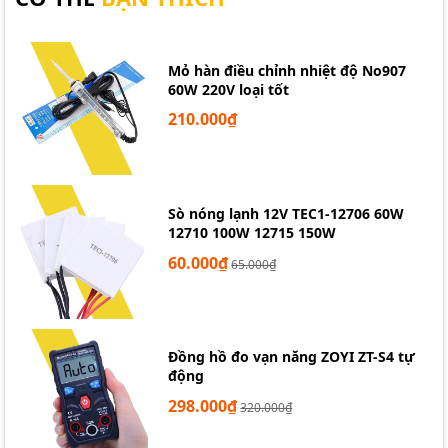
Mỏ hàn điều chỉnh nhiệt độ No907
60W 220V loại tốt
210.000₫
Sò nóng lạnh 12V TEC1-12706 60W
12710 100W 12715 150W
60.000₫
65.000₫
Đồng hồ đo vạn năng ZOYI ZT-S4 tự
động
298.000₫
320.000₫