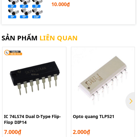
10.000₫
SẢN PHẨM
LIÊN QUAN
IC 74LS74 Dual D-Type Flip-
Opto quang TLP521
Flop DIP14
7.000₫
2.000₫