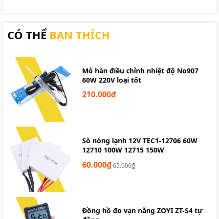
CÓ THỂ
BẠN THÍCH
Mỏ hàn điều chỉnh nhiệt độ No907
60W 220V loại tốt
210.000₫
Sò nóng lạnh 12V TEC1-12706 60W
12710 100W 12715 150W
60.000₫
65.000₫
Đồng hồ đo vạn năng ZOYI ZT-S4 tự