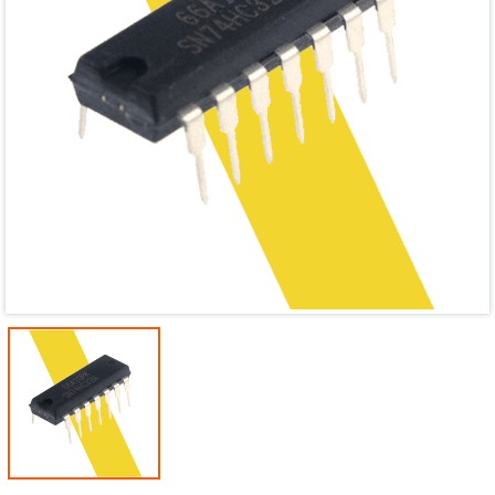
Mã giảm giá:
Ngày hết hạn:
Điều kiện: