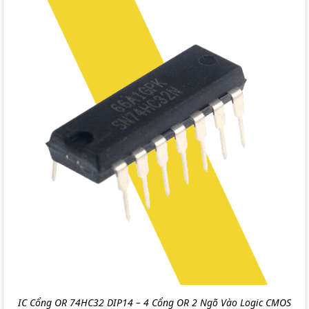
IC Cổng OR 74HC32 DIP14 – 4 Cổng OR 2 Ngõ Vào Logic CMOS