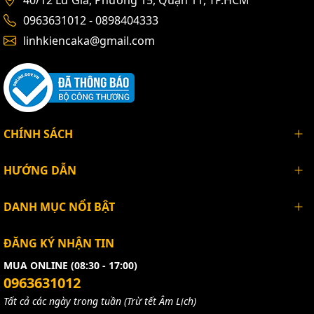
0963631012 - 0898404333
linhkiencaka@gmail.com
CHÍNH SÁCH
HƯỚNG DẪN
DANH MỤC NỔI BẬT
ĐĂNG KÝ NHẬN TIN
MUA ONLINE (08:30 - 17:00)
0963631012
Tất cả các ngày trong tuần (Trừ tết Âm Lịch)