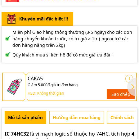
Khuyến mãi đặc biệt !!!
Miễn phí Giao hàng thông thường (3-5 ngày) cho các đơn
hàng chuyển khoản trước, có trị giá > 1tr ( ngoại trừ các
đơn hàng nặng trên 2kg)
Qúy khách mua sỉ liên hệ để có mức giá ưu đãi !
CAKA5
Giảm 5.000đ giá trị đơn hàng
HSD: Không thời gian
Sao chép
Mô tả sản phẩm
Hướng dẫn mua hàng
Chính sách b
IC 74HC32
là vi mạch logic số thuộc họ 74HC, tích hợp
4