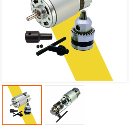
Mã giảm giá:
Ngày hết hạn:
Điều kiện: