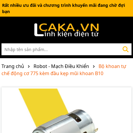
Rất nhiều ưu đãi và chương trình khuyến mãi đang chờ đợi
bạn
Trang chủ
Robot - Mạch Điều Khiển
Bộ khoan tự
chế động cơ 775 kèm đầu kẹp mũi khoan B10