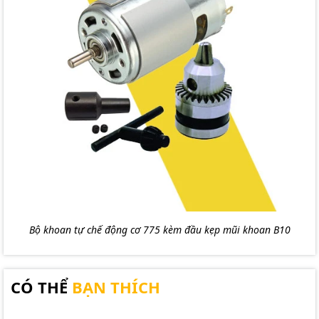
Bộ khoan tự chế động cơ 775 kèm đầu kẹp mũi khoan B10
CÓ THỂ
BẠN THÍCH