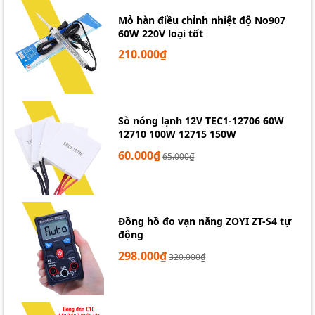
Mỏ hàn điều chỉnh nhiệt độ No907
60W 220V loại tốt
210.000₫
Sò nóng lạnh 12V TEC1-12706 60W
12710 100W 12715 150W
60.000₫
65.000₫
Đồng hồ đo vạn năng ZOYI ZT-S4 tự
động
298.000₫
320.000₫