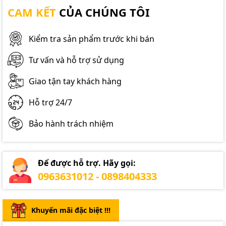
CAM KẾT
CỦA CHÚNG TÔI
Kiểm tra sản phẩm trước khi bán
Tư vấn và hỗ trợ sử dụng
Giao tận tay khách hàng
Hỗ trợ 24/7
Bảo hành trách nhiệm
Để được hỗ trợ. Hãy gọi:
0963631012 - 0898404333
Khuyến mãi đặc biệt !!!