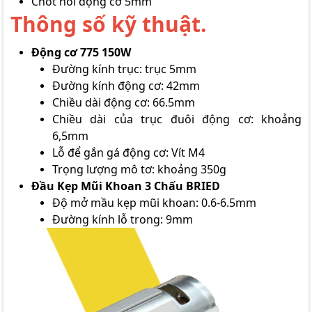
Chốt nối động cơ 5mm
Thông số kỹ thuật.
Động cơ 775 150W
Đường kính trục: trục 5mm
Đường kính động cơ: 42mm
Chiều dài động cơ: 66.5mm
Chiều dài của trục đuôi động cơ: khoảng
6,5mm
Lỗ để gắn gá động cơ: Vít M4
Trọng lượng mô tơ: khoảng 350g
Đầu Kẹp Mũi Khoan 3 Chấu BRIED
Độ mở mầu kẹp mũi khoan: 0.6-6.5mm
Đường kính lỗ trong: 9mm