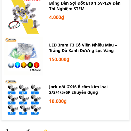
Bóng Đèn Sợi Đốt E10 1.5V-12V Đèn
Thí Nghiệm STEM
4.000₫
LED 3mm F3 Có Viền Nhiều Màu –
Trắng Đỏ Xanh Dương Lục Vàng
150.000₫
Jack nối GX16 ổ cắm kim loại
2/3/4/5/6P chuyên dụng
10.000₫