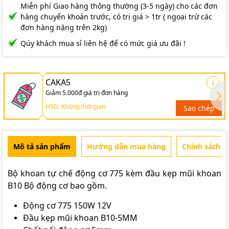
Miễn phí Giao hàng thông thường (3-5 ngày) cho các đơn
hàng chuyển khoản trước, có trị giá > 1tr ( ngoại trừ các
đơn hàng nặng trên 2kg)
Qúy khách mua sỉ liên hệ để có mức giá ưu đãi !
CAKA5
Giảm 5.000đ giá trị đơn hàng
HSD: Không thời gian
Sao chép
Mô tả sản phẩm
Hướng dẫn mua hàng
Chính sách b
Bộ khoan tự chế động cơ 775 kèm đầu kẹp mũi khoan
B10 Bộ động cơ bao gồm.
Động cơ 775 150W 12V
Đầu kẹp mũi khoan B10-5MM