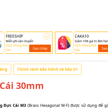
FREESHIP
CAKA10
Miễn phí vận chuyển
Giảm 10% giá trị đơn hà
HSD: Không thời
HSD: Không thời
Sao chép
Sao
hạn
hạn
hàng
Chính sách bảo hành và bảo trì
 Cái 30mm
g Đực Cái M3
(Brass Hexagonal M-F) được sử dụng để g