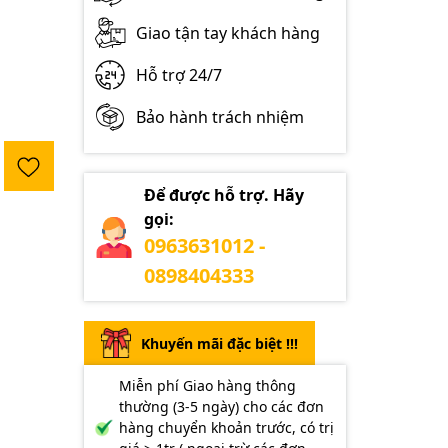
Giao tận tay khách hàng
Hỗ trợ 24/7
Bảo hành trách nhiệm
Để được hỗ trợ. Hãy
gọi:
0963631012 -
0898404333
Khuyến mãi đặc biệt !!!
Miễn phí Giao hàng thông
thường (3-5 ngày) cho các đơn
hàng chuyển khoản trước, có trị