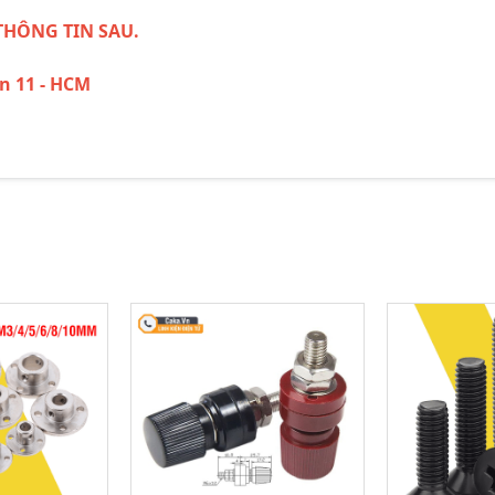
THÔNG TIN SAU.
ận 11 - HCM