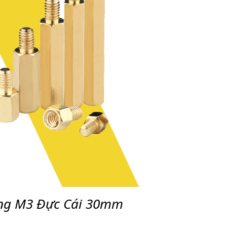
ng M3 Đực Cái 30mm