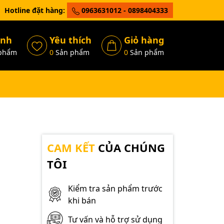
Hotline đặt hàng:
0963631012 - 0898404333
ánh
Yêu thích
Giỏ hàng
phẩm
0
Sản phẩm
0
Sản phẩm
CAM KẾT
CỦA CHÚNG
TÔI
Kiểm tra sản phẩm trước
khi bán
Tư vấn và hỗ trợ sử dụng