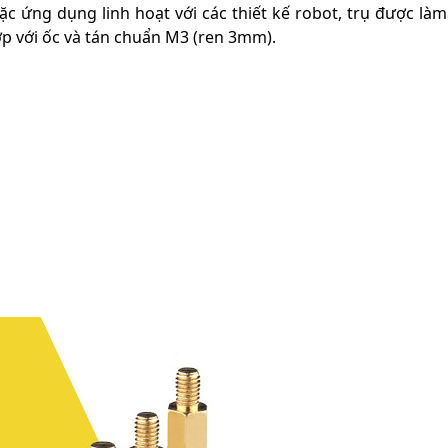
 ứng dụng linh hoạt với các thiết kế robot, trụ được là
ợp với ốc và tán chuẩn M3 (ren 3mm).