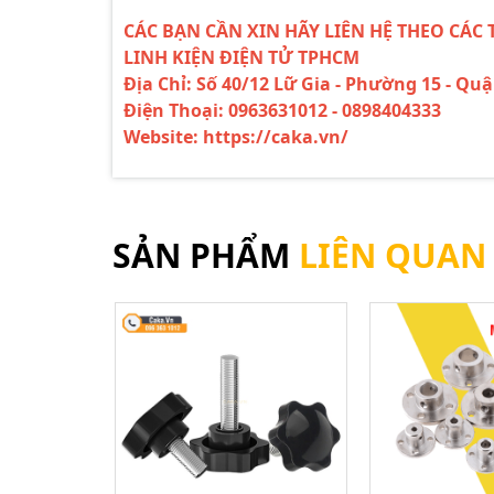
CÁC BẠN CẦN XIN HÃY LIÊN HỆ THEO CÁC 
LINH KIỆN ĐIỆN TỬ TPHCM
Địa Chỉ: Số 40/12 Lữ Gia - Phường 15 - Qu
Điện Thoại: 0963631012 - 0898404333
Website: https://caka.vn/
SẢN PHẨM
LIÊN QUAN