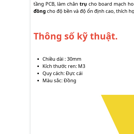
tầng PCB, làm chân
trụ
cho board mạch hoặc
đồng
cho độ bền và độ ổn định cao, thích h
Thông số kỹ thuật.
Chiều dài : 30mm
Kích thước ren: M3
Quy cách: Đực cái
Màu sắc: Đồng