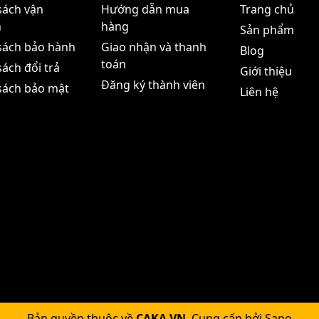
sách vận
Hướng dẫn mua
Trang chủ
n
hàng
Sản phẩm
sách bảo hành
Giao nhận và thanh
Blog
toán
ách đổi trả
Giới thiệu
Đăng ký thành viên
sách bảo mật
Liên hệ
Bản quyền thuộc về
CAKA.VN
.
Cung cấp bởi
Sapo