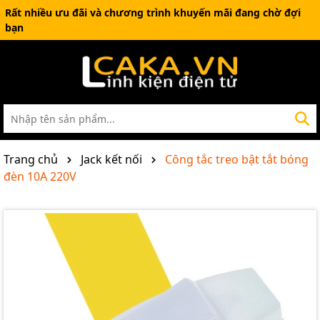
Rất nhiều ưu đãi và chương trình khuyến mãi đang chờ đợi
bạn
Trang chủ
Jack kết nối
Công tắc treo bật tắt bóng
đèn 10A 220V