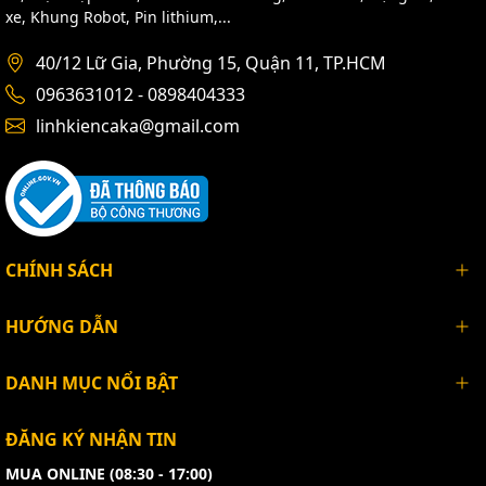
xe, Khung Robot, Pin lithium,...
40/12 Lữ Gia, Phường 15, Quận 11, TP.HCM
0963631012 - 0898404333
linhkiencaka@gmail.com
CHÍNH SÁCH
HƯỚNG DẪN
DANH MỤC NỔI BẬT
ĐĂNG KÝ NHẬN TIN
MUA ONLINE (08:30 - 17:00)