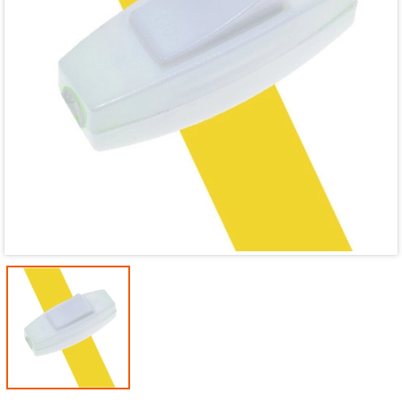
Mã giảm giá:
Ngày hết hạn:
Điều kiện: