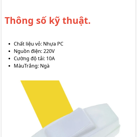
Thông số kỹ thuật.
Chất liệu vỏ: Nhựa PC
Nguồn điện: 220V
Cường độ tải: 10A
MàuTrắng: Ngà