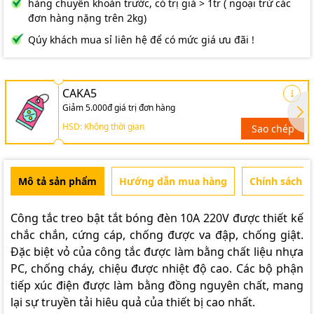
hàng chuyển khoản trước, có trị giá > 1tr ( ngoại trừ các
đơn hàng nặng trên 2kg)
Qúy khách mua sỉ liên hệ để có mức giá ưu đãi !
CAKA5
Giảm 5.000đ giá trị đơn hàng
HSD: Không thời gian
Sao chép
Mô tả sản phẩm
Hướng dẫn mua hàng
Chính sách b
Công tắc treo bật tắt bóng đèn 10A 220V
được thiết kế
chắc chắn, cứng cáp, chống được va đập, chống giật.
Đặc biệt vỏ của công tắc được làm bằng chất liệu nhựa
PC, chống cháy, chiệu được nhiệt độ cao. Các bộ phận
tiếp xúc điện được làm bằng đồng nguyên chất, mang
lại sự truyền tải hiêu quả của thiết bị cao nhất.