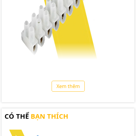
Xem thêm
CÓ THỂ
BẠN THÍCH