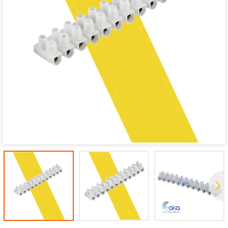
Mã giảm giá:
Ngày hết hạn:
Điều kiện: