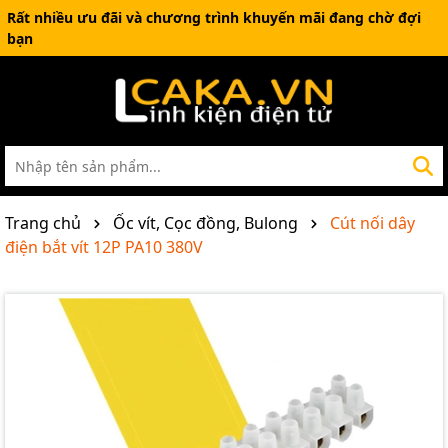
Rất nhiều ưu đãi và chương trình khuyến mãi đang chờ đợi
bạn
Trang chủ
Ốc vít, Cọc đồng, Bulong
Cút nối dây
điện bắt vít 12P PA10 380V