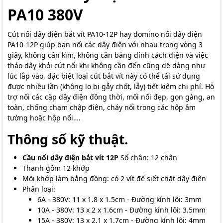
PA10 380V
Cút nối dây điện bắt vít PA10-12P hay domino nối dây điện
PA10-12P giúp bạn nối các dây điện với nhau trong vòng 3
giây, không cần kìm, không cần băng dính cách điện và việc
tháo dây khỏi cút nối khi không cần đến cũng dễ dàng như
lúc lắp vào, đặc biệt loại cút bắt vít này có thể tái sử dụng
được nhiều lần (không lo bị gẫy chốt, lẫy) tiết kiệm chi phí. Hỗ
trợ nối các cặp dây điện đồng thời, mối nối đẹp, gọn gàng, an
toàn, chống chạm chập điện, cháy nổi trong các hộp âm
tường hoặc hộp nổi….
Thông số kỹ thuật.
Cầu nối dây điện bắt vít 12P
Số chân: 12 chân
Thanh gồm 12 khớp
Mỗi khớp làm bằng đồng: có 2 vít để siết chặt dây điện
Phân loại:
6A - 380V: 11 x 1.8 x 1.5cm - Đường kính lõi: 3mm
10A - 380V: 13 x 2 x 1.6cm - Đường kính lõi: 3.5mm
15A - 380V: 13 x 2.1 x 1.7cm - Đường kính lõi: 4mm