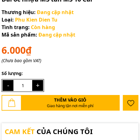
Thương hiệu:
Đang cập nhật
Loại:
Phu Kien Dien Tu
Tình trạng:
Còn hàng
Mã sản phẩm:
Đang cập nhật
6.000₫
(Chưa bao gồm VAT)
Số lượng:
-
+
THÊM VÀO GIỎ
Giao hàng tận nơi miễn phí
CAM KẾT
CỦA CHÚNG TÔI