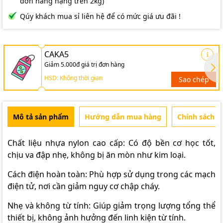
đơn hàng nặng trên 2kg)
Qúy khách mua sỉ liên hệ để có mức giá ưu đãi !
CAKA5
Giảm 5.000đ giá trị đơn hàng
HSD: Không thời gian
Sao chép
Mô tả sản phẩm
Hướng dẫn mua hàng
Chính sách b
Chất liệu nhựa nylon cao cấp: Có độ bền cơ học tốt,
chịu va đập nhẹ, không bị ăn mòn như kim loại.
Cách điện hoàn toàn: Phù hợp sử dụng trong các mạch
điện tử, nơi cần giảm nguy cơ chập cháy.
Nhẹ và không từ tính: Giúp giảm trọng lượng tổng thể
thiết bị, không ảnh hưởng đến linh kiện từ tính.