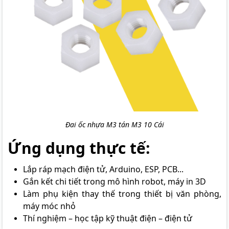
Đai ốc nhựa M3 tán M3 10 Cái
Ứng dụng thực tế:
Lắp ráp mạch điện tử, Arduino, ESP, PCB...
Gắn kết chi tiết trong mô hình robot, máy in 3D
Làm phụ kiện thay thế trong thiết bị văn phòng,
máy móc nhỏ
Thí nghiệm – học tập kỹ thuật điện – điện tử