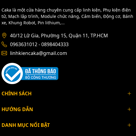
Caka là một cửa hàng chuyên cung cấp linh kiện, Phụ kiện điện
tử, Mạch lập trình, Module chức năng, Cảm biến, Động cơ, Bánh
xe, Khung Robot, Pin lithium,...
40/12 Lữ Gia, Phường 15, Quận 11, TP.HCM
0963631012 - 0898404333
linhkiencaka@gmail.com
CHÍNH SÁCH
HƯỚNG DẪN
DANH MỤC NỔI BẬT