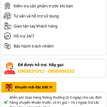
Kiểm tra sản phẩm trước khi bán
Tư vấn và hỗ trợ sử dụng
Giao tận tay khách hàng
Hỗ trợ 24/7
Bảo hành trách nhiệm
Để được hỗ trợ. Hãy gọi:
0963631012 - 0898404333
Khuyến mãi đặc biệt !!!
Miễn phí Giao hàng thông thường (3-5 ngày) cho các đơn
hàng chuyển khoản trước, có trị giá > 1tr ( ngoại trừ các