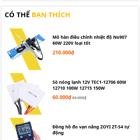
CÓ THỂ
BẠN THÍCH
Mỏ hàn điều chỉnh nhiệt độ No907
60W 220V loại tốt
210.000₫
Sò nóng lạnh 12V TEC1-12706 60W
12710 100W 12715 150W
60.000₫
65.000₫
Đồng hồ đo vạn năng ZOYI ZT-S4 tự
động