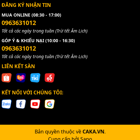
ĐĂNG KÝ NHẬN TIN
MUA ONLINE (08:30 - 17:00)
0963631012
Tất cả các ngày trong tuần (Trừ tết Âm Lịch)
GÓP Ý & KHIẾU NẠI (10:00 - 16:30)
0963631012
Tất cả các ngày trong tuần (Trừ tết Âm Lịch)
LIÊN KẾT SÀN
KẾT NỐI VỚI CHÚNG TÔI:
Bản quyền thuộc về
CAKA.VN
.
Cung cấp bởi
Sapo