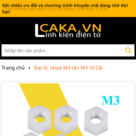
Rất nhiều ưu đãi và chương trình khuyến mãi đang chờ đợi
bạn
Trang chủ
Đai ốc nhựa M3 tán M3 10 Cái