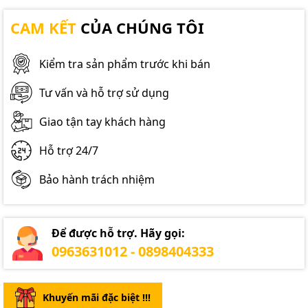
CAM KẾT
CỦA CHÚNG TÔI
Kiểm tra sản phẩm trước khi bán
Tư vấn và hỗ trợ sử dụng
Giao tận tay khách hàng
Hỗ trợ 24/7
Bảo hành trách nhiệm
Để được hỗ trợ. Hãy gọi:
0963631012 - 0898404333
Khuyến mãi đặc biệt !!!