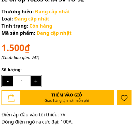
Thương hiệu:
Đang cập nhật
Loại:
Đang cập nhật
Tình trạng:
Còn hàng
Mã sản phẩm:
Đang cập nhật
1.500₫
(Chưa bao gồm VAT)
Số lượng:
-
+
THÊM VÀO GIỎ
Giao hàng tận nơi miễn phí
Điện áp đầu vào tối thiểu: 7V
Dòng điện ngõ ra cực đại: 100A.