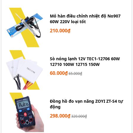
Mỏ hàn điều chỉnh nhiệt độ No907
60W 220V loại tốt
210.000₫
Sò nóng lạnh 12V TEC1-12706 60W
12710 100W 12715 150W
60.000₫
65.000₫
Đồng hồ đo vạn năng ZOYI ZT-S4 tự
động
298.000₫
320.000₫