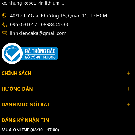
xe, Khung Robot, Pin lithium,...
40/12 Lữ Gia, Phường 15, Quận 11, TP.HCM
0963631012 - 0898404333
linhkiencaka@gmail.com
CHÍNH SÁCH
HƯỚNG DẪN
DANH MỤC NỔI BẬT
ĐĂNG KÝ NHẬN TIN
MUA ONLINE (08:30 - 17:00)