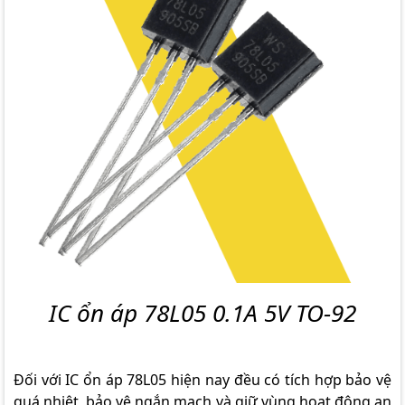
IC ổn áp 78L05 0.1A 5V TO-92
Đối với IC ổn áp 78L05 hiện nay đều có tích hợp bảo vệ
quá nhiệt, bảo vệ ngắn mạch và giữ vùng hoạt động an