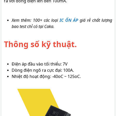
ra với dòng điện lên đến 100mA.
Xem thêm: 100+ các loại
IC ỔN ÁP
giá rẻ chất lượng
bao test chỉ có tại Caka.
Thông số kỹ thuật.
Điện áp đầu vào tối thiểu: 7V
Dòng điện ngõ ra cực đại: 100A.
Nhiệt độ hoạt động: -40oC ~ 125oC.