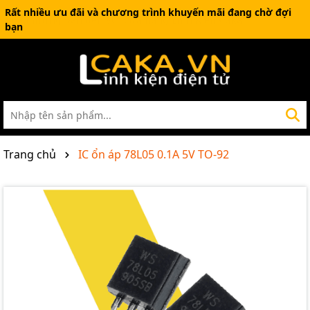
Rất nhiều ưu đãi và chương trình khuyến mãi đang chờ đợi
bạn
Trang chủ
IC ổn áp 78L05 0.1A 5V TO-92