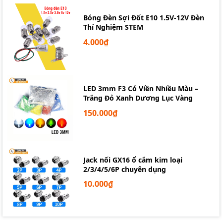
Bóng Đèn Sợi Đốt E10 1.5V-12V Đèn
Thí Nghiệm STEM
4.000₫
LED 3mm F3 Có Viền Nhiều Màu –
Trắng Đỏ Xanh Dương Lục Vàng
150.000₫
Jack nối GX16 ổ cắm kim loại
2/3/4/5/6P chuyên dụng
10.000₫