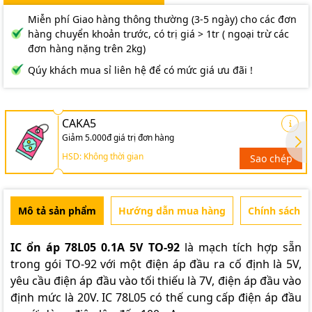
Miễn phí Giao hàng thông thường (3-5 ngày) cho các đơn
hàng chuyển khoản trước, có trị giá > 1tr ( ngoại trừ các
đơn hàng nặng trên 2kg)
Qúy khách mua sỉ liên hệ để có mức giá ưu đãi !
CAKA5
Giảm 5.000đ giá trị đơn hàng
HSD: Không thời gian
Sao chép
Mô tả sản phẩm
Hướng dẫn mua hàng
Chính sách b
IC ổn áp 78L05 0.1A 5V TO-92
là mạch tích hợp sẵn
trong gói TO-92 với một điện áp đầu ra cố định là 5V,
yêu cầu điện áp đầu vào tối thiếu là 7V, điện áp đầu vào
định mức là 20V. IC 78L05 có thế cung cấp điện áp đầu