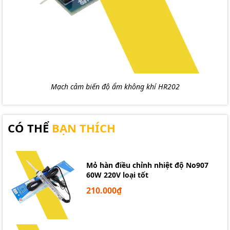
Mạch cảm biến độ ẩm không khí HR202
CÓ THỂ
BẠN THÍCH
Mỏ hàn điều chỉnh nhiệt độ No907
60W 220V loại tốt
210.000₫