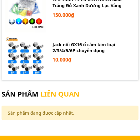
Trắng Đỏ Xanh Dương Lục Vàng
150.000₫
Jack nối GX16 ổ cắm kim loại
2/3/4/5/6P chuyên dụng
10.000₫
SẢN PHẨM
LIÊN QUAN
Sản phẩm đang được cập nhật.