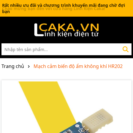
Rất nhiều ưu đãi và chương trình khuyến mãi đang chờ đợi
bạn
Trang chủ
Mạch cảm biến độ ẩm không khí HR202