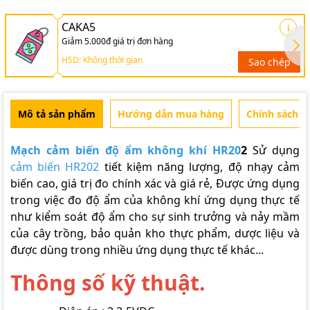
CAKA5
Giảm 5.000đ giá trị đơn hàng
HSD: Không thời gian
Sao chép
Mô tả sản phẩm
Hướng dẫn mua hàng
Chính sách b
Mạch cảm biến độ ẩm không khí HR20
2
Sử dụng
cảm biến HR202
tiết kiệm năng lượng, độ nhạy cảm
biến cao, giá trị đo chính xác và giá rẻ, Được ứng dụng
trong việc đo độ ẩm của không khí ứng dụng thực tế
như kiểm soát độ ẩm cho sự sinh trưởng và nảy mầm
của cây trồng, bảo quản kho thực phẩm, dược liệu và
được dùng trong nhiều ứng dụng thực tế khác...
Thông số kỹ thuật.