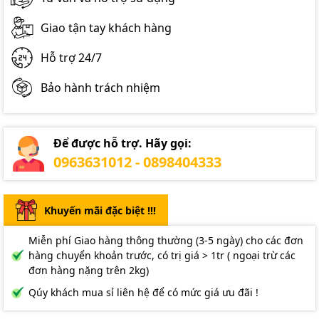
Giao tận tay khách hàng
Hỗ trợ 24/7
Bảo hành trách nhiệm
Để được hỗ trợ. Hãy gọi:
0963631012 - 0898404333
Khuyến mãi đặc biệt !!!
Miễn phí Giao hàng thông thường (3-5 ngày) cho các đơn
hàng chuyển khoản trước, có trị giá > 1tr ( ngoại trừ các
đơn hàng nặng trên 2kg)
Qúy khách mua sỉ liên hệ để có mức giá ưu đãi !