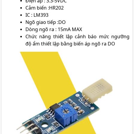
Điện áp : 3.3-5VDC
Cảm biến :HR202
IC : LM393
Ngõ giao tiếp :DO
Dòng ngõ ra : 15mA MAX
Chức năng thiết lập cảnh báo mức ngưỡng
độ ẩm thiết lập bằng biến áp ngõ ra DO