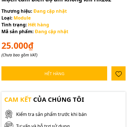
Thương hiệu:
Đang cập nhật
Loại:
Module
Tình trạng:
Hết hàng
Mã sản phẩm:
Đang cập nhật
25.000₫
(Chưa bao gồm VAT)
HẾT HÀNG
CAM KẾT
CỦA CHÚNG TÔI
Kiểm tra sản phẩm trước khi bán
Tư vấn và hỗ trợ sử dụng