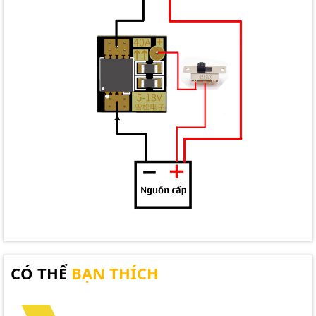
CÓ THỂ
BẠN THÍCH