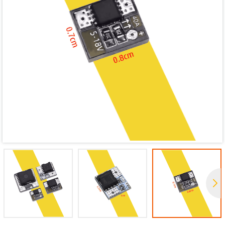
Mã giảm giá:
Ngày hết hạn:
Điều kiện: