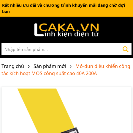
Rất nhiều ưu đãi và chương trình khuyến mãi đang chờ đợi
bạn
Trang chủ
Sản phẩm mới
Mô-đun điều khiển công
tắc kích hoạt MOS công suất cao 40A 200A