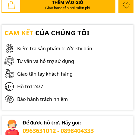
THÊM VÀO GIỎ
Giao hàng tận nơi miễn phí
CAM KẾT
CỦA CHÚNG TÔI
Kiểm tra sản phẩm trước khi bán
Tư vấn và hỗ trợ sử dụng
Giao tận tay khách hàng
Hỗ trợ 24/7
Bảo hành trách nhiệm
Để được hỗ trợ. Hãy gọi:
0963631012 - 0898404333