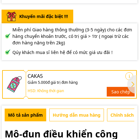
Khuyến mãi đặc biệt !!!
Miễn phí Giao hàng thông thường (3-5 ngày) cho các đơn
hàng chuyển khoản trước, có trị giá > 1tr ( ngoại trừ các
đơn hàng nặng trên 2kg)
Qúy khách mua sỉ liên hệ để có mức giá ưu đãi !
CAKA5
Giảm 5.000đ giá trị đơn hàng
HSD: Không thời gian
Sao chép
Mô tả sản phẩm
Hướng dẫn mua hàng
Chính sách b
Mô-đun điều khiển công