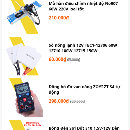
Mỏ hàn điều chỉnh nhiệt độ No907
60W 220V loại tốt
210.000₫
Sò nóng lạnh 12V TEC1-12706 60W
12710 100W 12715 150W
60.000₫
65.000₫
Đồng hồ đo vạn năng ZOYI ZT-S4 tự
động
298.000₫
320.000₫
Bóng Đèn Sợi Đốt E10 1.5V-12V Đèn