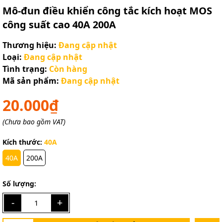
Mô-đun điều khiển công tắc kích hoạt MOS
công suất cao 40A 200A
Thương hiệu:
Đang cập nhật
Loại:
Đang cập nhật
Tình trạng:
Còn hàng
Mã sản phẩm:
Đang cập nhật
20.000₫
(Chưa bao gồm VAT)
Kích thước:
40A
40A
200A
Số lượng:
-
+