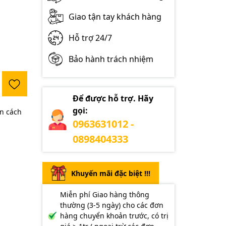
Giao tận tay khách hàng
Hỗ trợ 24/7
Bảo hành trách nhiệm
Để được hỗ trợ. Hãy
gọi:
n cách
0963631012 -
0898404333
Khuyến mãi đặc biệt !!!
Miễn phí Giao hàng thông
thường (3-5 ngày) cho các đơn
hàng chuyển khoản trước, có trị