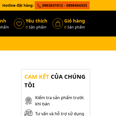
Hotline đặt hàng:
0963631012 - 0898404333
ánh
Yêu thích
Giỏ hàng
phẩm
0
Sản phẩm
0
Sản phẩm
CAM KẾT
CỦA CHÚNG
TÔI
Kiểm tra sản phẩm trước
khi bán
Tư vấn và hỗ trợ sử dụng