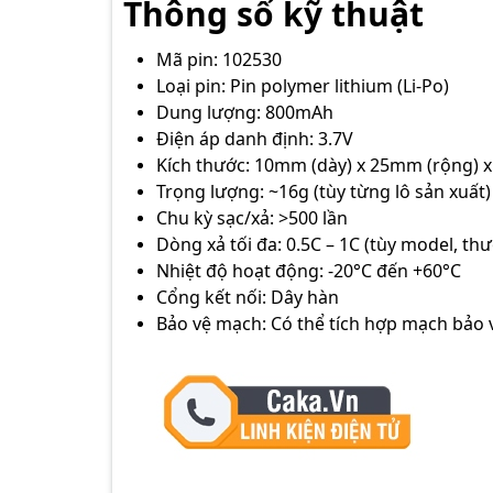
Thông số kỹ thuật
Mã pin: 102530
Loại pin: Pin polymer lithium (Li-Po)
Dung lượng: 800mAh
Điện áp danh định: 3.7V
Kích thước: 10mm (dày) x 25mm (rộng) x
Trọng lượng: ~16g (tùy từng lô sản xuất)
Chu kỳ sạc/xả: >500 lần
Dòng xả tối đa: 0.5C – 1C (tùy model, 
Nhiệt độ hoạt động: -20°C đến +60°C
Cổng kết nối: Dây hàn
Bảo vệ mạch: Có thể tích hợp mạch bảo 