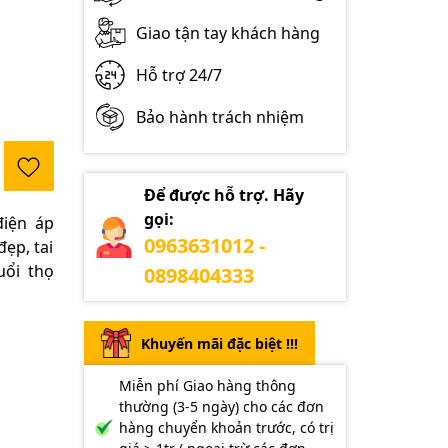
Giao tận tay khách hàng
Hỗ trợ 24/7
Bảo hành trách nhiệm
Để được hỗ trợ. Hãy
gọi:
điện áp
0963631012 -
ẹp, tai
uổi thọ
0898404333
Khuyến mãi đặc biệt !!!
Miễn phí Giao hàng thông
thường (3-5 ngày) cho các đơn
hàng chuyển khoản trước, có trị