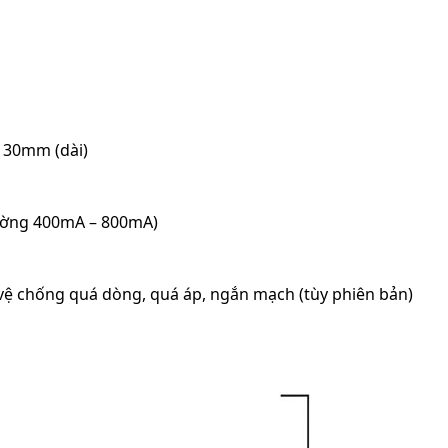
 30mm (dài)
thường 400mA – 800mA)
vệ chống quá dòng, quá áp, ngắn mạch (tùy phiên bản)