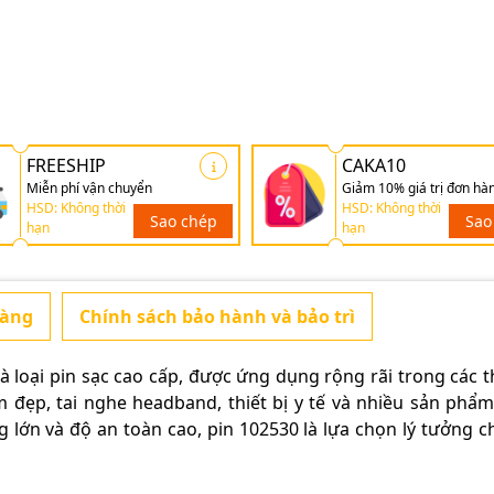
FREESHIP
CAKA10
Miễn phí vận chuyển
Giảm 10% giá trị đơn hà
HSD: Không thời
HSD: Không thời
Sao chép
Sao
hạn
hạn
hàng
Chính sách bảo hành và bảo trì
à loại pin sạc cao cấp, được ứng dụng rộng rãi trong các th
đẹp, tai nghe headband, thiết bị y tế và nhiều sản phẩ
 lớn và độ an toàn cao, pin 102530 là lựa chọn lý tưởng c