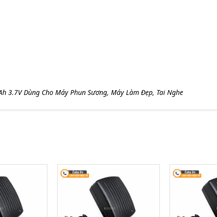
Ah 3.7V Dùng Cho Máy Phun Sương, Máy Làm Đẹp, Tai Nghe