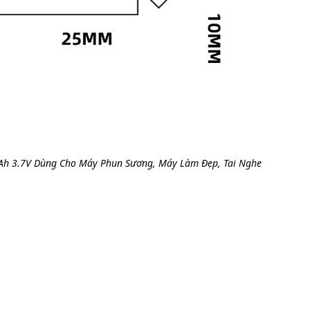
Ah 3.7V Dùng Cho Máy Phun Sương, Máy Làm Đẹp, Tai Nghe