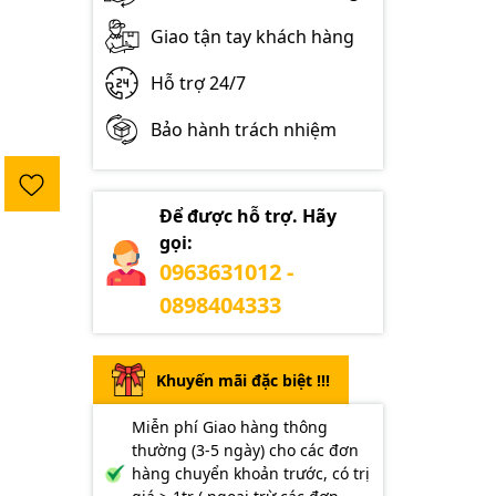
Giao tận tay khách hàng
Hỗ trợ 24/7
Bảo hành trách nhiệm
Để được hỗ trợ. Hãy
gọi:
0963631012 -
0898404333
Khuyến mãi đặc biệt !!!
Miễn phí Giao hàng thông
thường (3-5 ngày) cho các đơn
hàng chuyển khoản trước, có trị