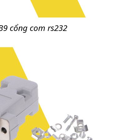
B9 cổng com rs232