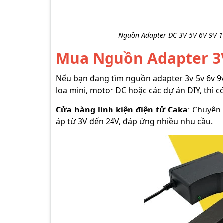
Nguồn Adapter DC 3V 5V 6V 9V 1
Mua Nguồn Adapter 3V
Nếu bạn đang tìm nguồn adapter 3v 5v 6v 9v
loa mini, motor DC hoặc các dự án DIY, thì 
Cửa hàng linh kiện điện tử Caka
: Chuyên
áp từ 3V đến 24V, đáp ứng nhiều nhu cầu.