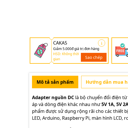
CAKA5
Giảm 5.000đ giá trị đơn hàng
HSD: Không thời
Sao chép
gian
Mô tả sản phẩm
Hướng dẫn mua 
Adapter nguồn DC
là bộ chuyển đổi điện t
áp và dòng điện khác nhau như
5V 1A, 5V 2A
phẩm được sử dụng rộng rãi cho các thiết b
LED, Arduino, Raspberry Pi, màn hình LCD, r