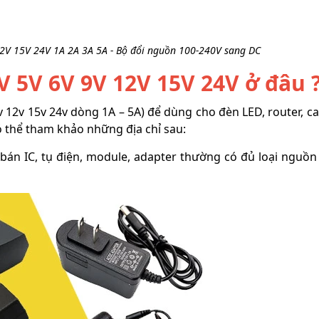
2V 15V 24V 1A 2A 3A 5A - Bộ đổi nguồn 100-240V sang DC
 5V 6V 9V 12V 15V 24V ở đâu 
 12v 15v 24v dòng 1A – 5A) để dùng cho đèn LED, router, c
có thể tham khảo những địa chỉ sau:
 bán IC, tụ điện, module, adapter thường có đủ loại nguồn