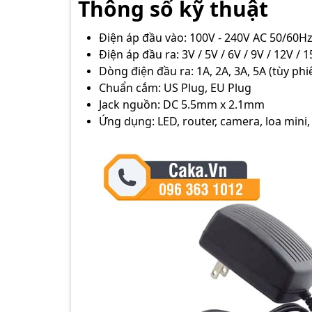
Thông số kỹ thuật
Điện áp đầu vào: 100V - 240V AC 50/60H
Điện áp đầu ra: 3V / 5V / 6V / 9V / 12V / 
Dòng điện đầu ra: 1A, 2A, 3A, 5A (tùy phi
Chuẩn cắm: US Plug, EU Plug
Jack nguồn: DC 5.5mm x 2.1mm
Ứng dụng: LED, router, camera, loa mini, 