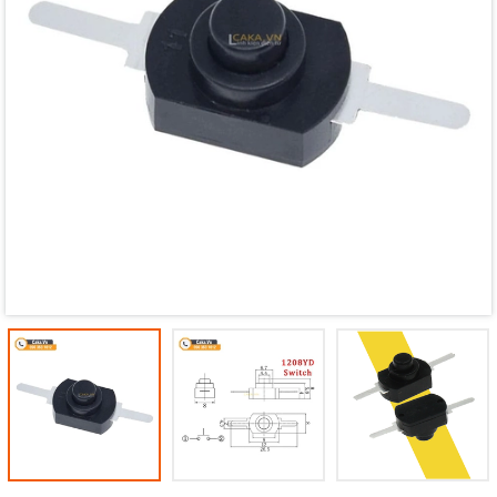
Mã giảm giá:
Ngày hết hạn:
Điều kiện: