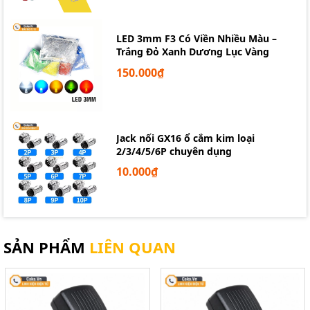
LED 3mm F3 Có Viền Nhiều Màu –
Trắng Đỏ Xanh Dương Lục Vàng
150.000₫
Jack nối GX16 ổ cắm kim loại
2/3/4/5/6P chuyên dụng
10.000₫
SẢN PHẨM
LIÊN QUAN