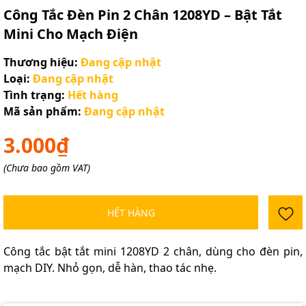
Công Tắc Đèn Pin 2 Chân 1208YD – Bật Tắt
Mini Cho Mạch Điện
Thương hiệu:
Đang cập nhật
Loại:
Đang cập nhật
Tình trạng:
Hết hàng
Mã sản phẩm:
Đang cập nhật
3.000₫
(Chưa bao gồm VAT)
HẾT HÀNG
Công tắc bật tắt mini 1208YD 2 chân, dùng cho đèn pin,
mạch DIY. Nhỏ gọn, dễ hàn, thao tác nhẹ.