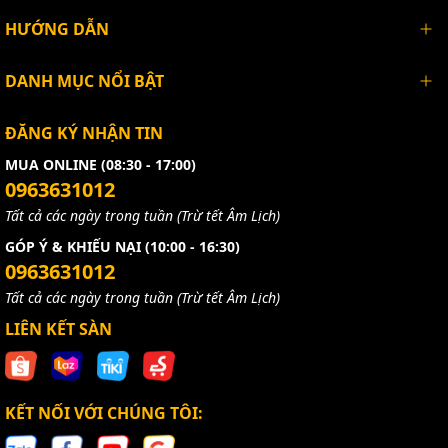
HƯỚNG DẪN
DANH MỤC NỔI BẬT
ĐĂNG KÝ NHẬN TIN
MUA ONLINE (08:30 - 17:00)
0963631012
Tất cả các ngày trong tuần (Trừ tết Âm Lịch)
GÓP Ý & KHIẾU NẠI (10:00 - 16:30)
0963631012
Tất cả các ngày trong tuần (Trừ tết Âm Lịch)
LIÊN KẾT SÀN
KẾT NỐI VỚI CHÚNG TÔI: