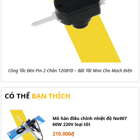
Công Tắc Đèn Pin 2 Chân 1208YD – Bật Tắt Mini Cho Mạch Điện
CÓ THỂ
BẠN THÍCH
Mỏ hàn điều chỉnh nhiệt độ No907
60W 220V loại tốt
210.000₫