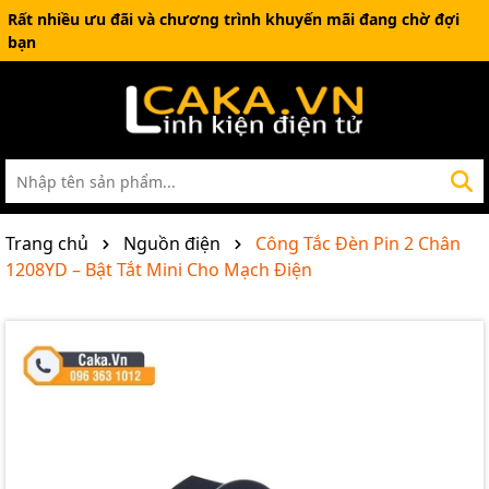
Rất nhiều ưu đãi và chương trình khuyến mãi đang chờ đợi
bạn
Trang chủ
Nguồn điện
Công Tắc Đèn Pin 2 Chân
1208YD – Bật Tắt Mini Cho Mạch Điện