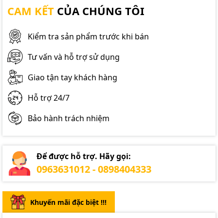
CAM KẾT
CỦA CHÚNG TÔI
Kiểm tra sản phẩm trước khi bán
Tư vấn và hỗ trợ sử dụng
Giao tận tay khách hàng
Hỗ trợ 24/7
Bảo hành trách nhiệm
Để được hỗ trợ. Hãy gọi:
0963631012 - 0898404333
Khuyến mãi đặc biệt !!!