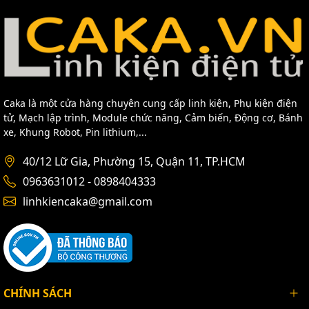
Caka là một cửa hàng chuyên cung cấp linh kiện, Phụ kiện điện
tử, Mạch lập trình, Module chức năng, Cảm biến, Động cơ, Bánh
xe, Khung Robot, Pin lithium,...
40/12 Lữ Gia, Phường 15, Quận 11, TP.HCM
0963631012 - 0898404333
linhkiencaka@gmail.com
CHÍNH SÁCH