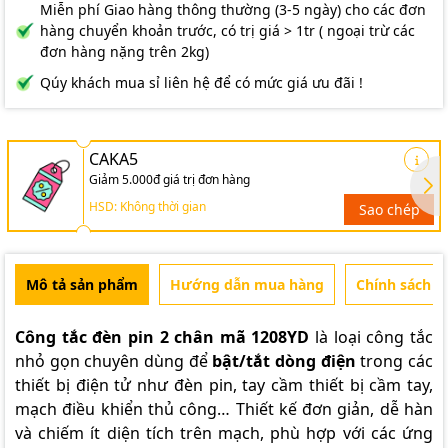
Miễn phí Giao hàng thông thường (3-5 ngày) cho các đơn
hàng chuyển khoản trước, có trị giá > 1tr ( ngoại trừ các
đơn hàng nặng trên 2kg)
Qúy khách mua sỉ liên hệ để có mức giá ưu đãi !
CAKA5
Giảm 5.000đ giá trị đơn hàng
HSD: Không thời gian
Sao chép
Mô tả sản phẩm
Hướng dẫn mua hàng
Chính sách b
Công tắc đèn pin 2 chân mã 1208YD
là loại công tắc
nhỏ gọn chuyên dùng để
bật/tắt dòng điện
trong các
thiết bị điện tử như đèn pin, tay cầm thiết bị cầm tay,
mạch điều khiển thủ công… Thiết kế đơn giản, dễ hàn
và chiếm ít diện tích trên mạch, phù hợp với các ứng