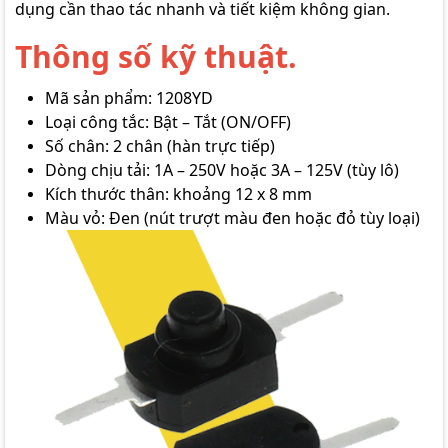
dụng cần thao tác nhanh và tiết kiệm không gian.
Thông số kỹ thuật.
Mã sản phẩm: 1208YD
Loại công tắc: Bật – Tắt (ON/OFF)
Số chân: 2 chân (hàn trực tiếp)
Dòng chịu tải: 1A – 250V hoặc 3A – 125V (tùy lô)
Kích thước thân: khoảng 12 x 8 mm
Màu vỏ: Đen (nút trượt màu đen hoặc đỏ tùy loại)