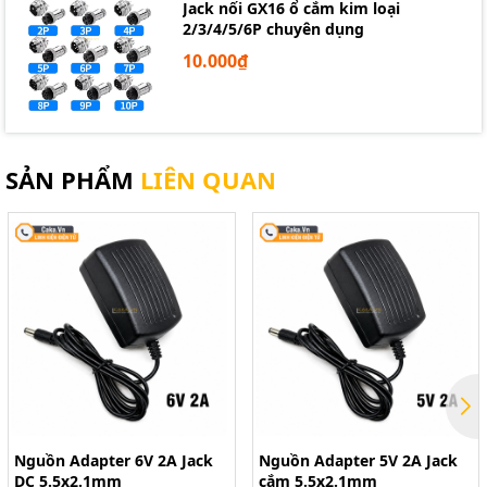
Jack nối GX16 ổ cắm kim loại
2/3/4/5/6P chuyên dụng
10.000₫
SẢN PHẨM
LIÊN QUAN
Nguồn Adapter 6V 2A Jack
Nguồn Adapter 5V 2A Jack
DC 5.5x2.1mm
cắm 5.5x2.1mm