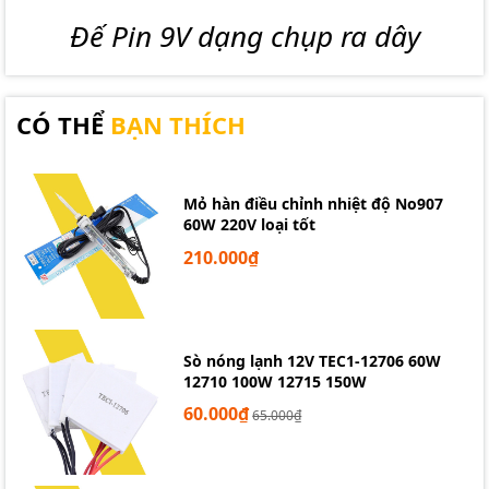
Đế Pin 9V dạng chụp ra dây
CÓ THỂ
BẠN THÍCH
Mỏ hàn điều chỉnh nhiệt độ No907
60W 220V loại tốt
210.000₫
Sò nóng lạnh 12V TEC1-12706 60W
12710 100W 12715 150W
60.000₫
65.000₫