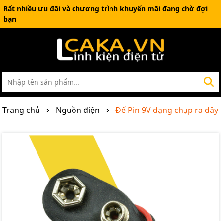
Rất nhiều ưu đãi và chương trình khuyến mãi đang chờ đợi
bạn
Trang chủ
Nguồn điện
Đế Pin 9V dạng chụp ra dây