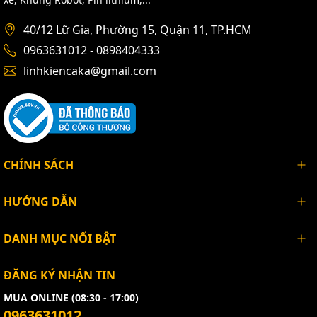
40/12 Lữ Gia, Phường 15, Quận 11, TP.HCM
0963631012 - 0898404333
linhkiencaka@gmail.com
CHÍNH SÁCH
HƯỚNG DẪN
DANH MỤC NỔI BẬT
ĐĂNG KÝ NHẬN TIN
MUA ONLINE (08:30 - 17:00)
0963631012