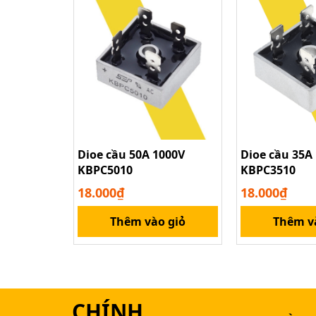
Dioe cầu 50A 1000V
Dioe cầu 35A
KBPC5010
KBPC3510
18.000₫
18.000₫
Thêm vào giỏ
Thêm v
CHÍNH