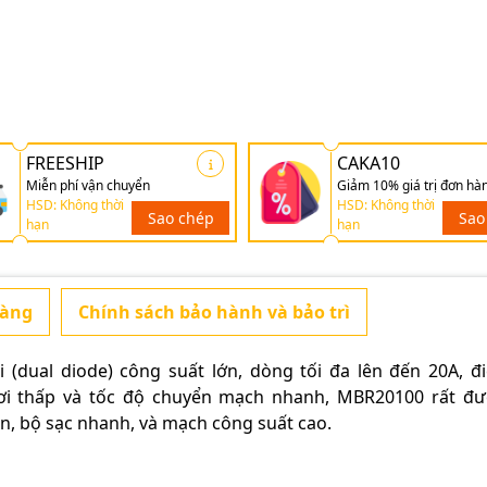
FREESHIP
CAKA10
Miễn phí vận chuyển
Giảm 10% giá trị đơn hà
HSD: Không thời
HSD: Không thời
Sao chép
Sao
hạn
hạn
hàng
Chính sách bảo hành và bảo trì
 (dual diode) công suất lớn, dòng tối đa lên đến 20A, đ
rơi thấp và tốc độ chuyển mạch nhanh, MBR20100 rất đ
n, bộ sạc nhanh, và mạch công suất cao.