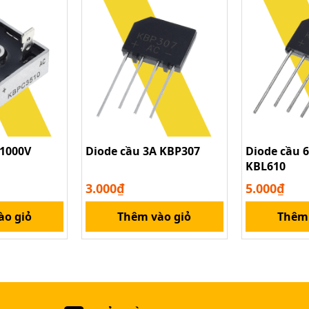
 1000V
Diode cầu 3A KBP307
Diode cầu 
KBL610
3.000₫
5.000₫
ào giỏ
Thêm vào giỏ
Thêm 