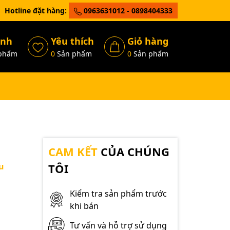
Hotline đặt hàng:
0963631012 - 0898404333
ánh
Yêu thích
Giỏ hàng
phẩm
0
Sản phẩm
0
Sản phẩm
CAM KẾT
CỦA CHÚNG
u
TÔI
Kiểm tra sản phẩm trước
khi bán
Tư vấn và hỗ trợ sử dụng