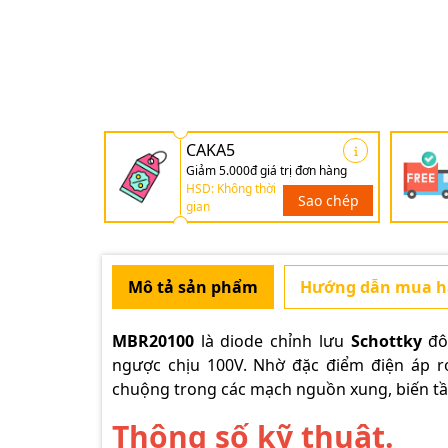
CAKA5
Giảm 5.000đ giá trị đơn hàng
HSD: Không thời
Sao chép
gian
Mô tả sản phẩm
Hướng dẫn mua 
MBR20100
là diode chỉnh lưu
Schottky
đôi
ngược chịu 100V. Nhờ đặc điểm điện áp 
chuộng trong các mạch nguồn xung, biến tầ
Thông số kỹ thuật.