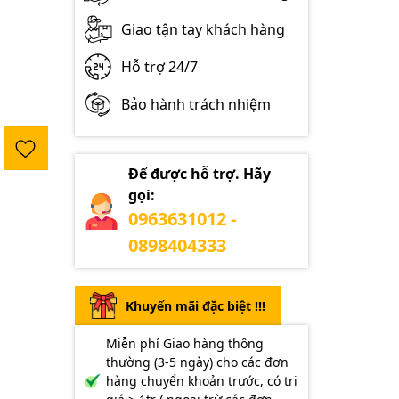
Giao tận tay khách hàng
Hỗ trợ 24/7
Bảo hành trách nhiệm
Để được hỗ trợ. Hãy
gọi:
0963631012 -
0898404333
Khuyến mãi đặc biệt !!!
Miễn phí Giao hàng thông
thường (3-5 ngày) cho các đơn
hàng chuyển khoản trước, có trị