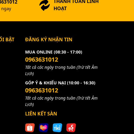
THANH TOÁN LINH
3631012
HOẠT
ợ ngay
I BẬT
ĐĂNG KÝ NHẬN TIN
MUA ONLINE (08:30 - 17:00)
0963631012
Tất cả các ngày trong tuần (Trừ tết Âm
Lịch)
GÓP Ý & KHIẾU NẠI (10:00 - 16:30)
0963631012
Tất cả các ngày trong tuần (Trừ tết Âm
Lịch)
LIÊN KẾT SÀN