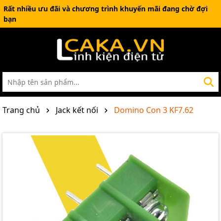
Rất nhiều ưu đãi và chương trình khuyến mãi đang chờ đợi
bạn
Trang chủ
Jack kết nối
Domino Con 3 KF7.62