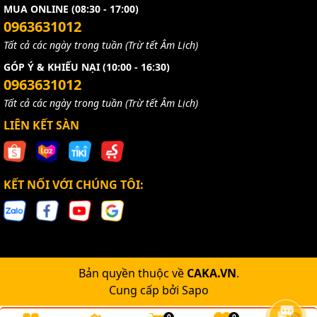
MUA ONLINE (08:30 - 17:00)
0963631012
Tất cả các ngày trong tuần (Trừ tết Âm Lịch)
GÓP Ý & KHIẾU NẠI (10:00 - 16:30)
0963631012
Tất cả các ngày trong tuần (Trừ tết Âm Lịch)
LIÊN KẾT SÀN
KẾT NỐI VỚI CHÚNG TÔI:
Bản quyền thuộc về
CAKA.VN
.
Cung cấp bởi
Sapo