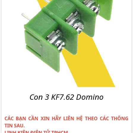
Con 3 KF7.62 Domino
CÁC BẠN CẦN XIN HÃY LIÊN HỆ THEO CÁC THÔNG
TIN SAU.
LINH KIỆN ĐIỆN TỬ TPHCM