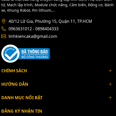
tử, Mạch lập trình, Module chức năng, Cảm biến, Động cơ, Bánh
xe, Khung Robot, Pin lithium,...
40/12 Lữ Gia, Phường 15, Quận 11, TP.HCM
0963631012 - 0898404333
linhkiencaka@gmail.com
CHÍNH SÁCH
HƯỚNG DẪN
DANH MỤC NỔI BẬT
ĐĂNG KÝ NHẬN TIN