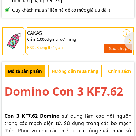
đơn hàng nặng trên 2kg)
Qúy khách mua sỉ liên hệ để có mức giá ưu đãi !
CAKA5
Giảm 5.000đ giá trị đơn hàng
HSD: Không thời gian
Sao chép
Mô tả sản phẩm
Hướng dẫn mua hàng
Chính sách b
Domino Con 3 KF7.62
Con 3 KF7.62 Domino
sử dụng làm cọc nối nguồn
trong các mạch điện tử. Sử dụng trong các bo mạch
điện. Phục vụ cho các thiết bị có công suất hoặc sử