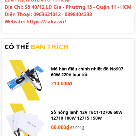
Địa Chỉ: Số 40/12 Lữ Gia - Phường 15 - Quận 11 - HCM
Điện Thoại: 0963631012 - 0898404333
Website: https://caka.vn/
CÓ THỂ
BẠN THÍCH
Mỏ hàn điều chỉnh nhiệt độ No907
60W 220V loại tốt
210.000₫
Sò nóng lạnh 12V TEC1-12706 60W
12710 100W 12715 150W
60.000₫
65.000₫