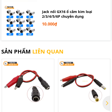
Jack nối GX16 ổ cắm kim loại
2/3/4/5/6P chuyên dụng
10.000₫
SẢN PHẨM
LIÊN QUAN