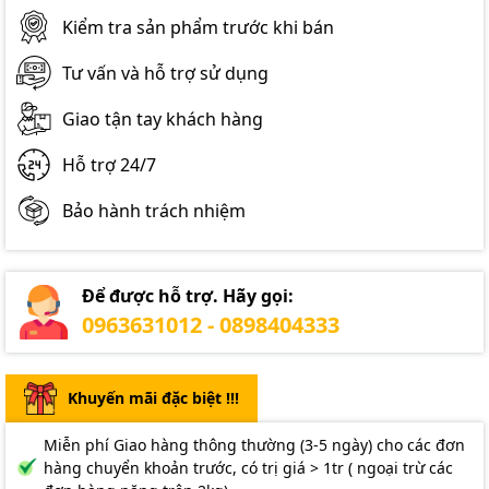
Kiểm tra sản phẩm trước khi bán
Tư vấn và hỗ trợ sử dụng
Giao tận tay khách hàng
Hỗ trợ 24/7
Bảo hành trách nhiệm
Để được hỗ trợ. Hãy gọi:
0963631012 - 0898404333
Khuyến mãi đặc biệt !!!
Miễn phí Giao hàng thông thường (3-5 ngày) cho các đơn
hàng chuyển khoản trước, có trị giá > 1tr ( ngoại trừ các