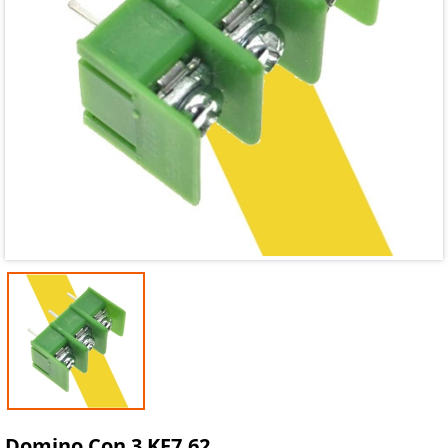
Mã giảm giá:
Ngày hết hạn:
Điều kiện:
Domino Con 3 KF7.62