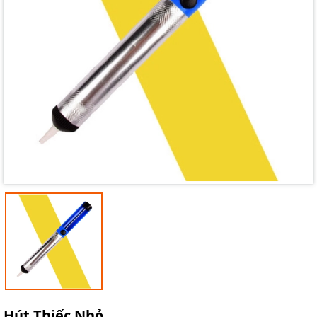
Mã giảm giá:
Ngày hết hạn:
Điều kiện:
Hút Thiếc Nhỏ