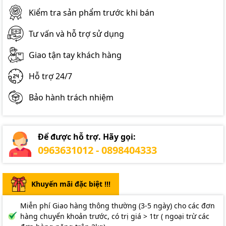
Kiểm tra sản phẩm trước khi bán
Tư vấn và hỗ trợ sử dụng
Giao tận tay khách hàng
Hỗ trợ 24/7
Bảo hành trách nhiệm
Để được hỗ trợ. Hãy gọi:
0963631012 - 0898404333
Khuyến mãi đặc biệt !!!
Miễn phí Giao hàng thông thường (3-5 ngày) cho các đơn
hàng chuyển khoản trước, có trị giá > 1tr ( ngoại trừ các