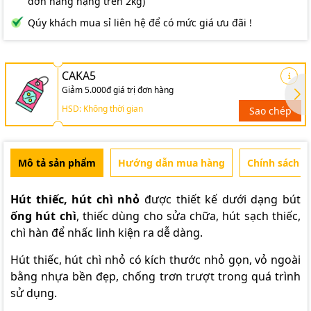
đơn hàng nặng trên 2kg)
Qúy khách mua sỉ liên hệ để có mức giá ưu đãi !
CAKA5
Giảm 5.000đ giá trị đơn hàng
HSD: Không thời gian
Sao chép
Mô tả sản phẩm
Hướng dẫn mua hàng
Chính sách b
Hút thiếc, hút chì nhỏ
được thiết kế dưới dạng bút
ống hút chì
, thiếc dùng cho sửa chữa, hút sạch thiếc,
chì hàn để nhấc linh kiện ra dễ dàng.
Hút thiếc, hút chì nhỏ có kích thước nhỏ gọn, vỏ ngoài
bằng nhựa bền đẹp, chống trơn trượt trong quá trình
sử dụng.