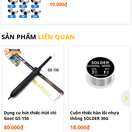
10.000₫
SẢN PHẨM
LIÊN QUAN
Dụng cụ hút thiếc-Hút chì
Cuộn thiếc hàn lõi nhựa
Goot GS-150
thông SOLDER 30G
80.000₫
18.000₫