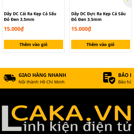
Dây DC Cái Ra Kẹp Cá Sấu
Dây DC Đực Ra Kẹp Cá Sấu
Đỏ Đen 3.5mm
Đỏ Đen 3.5mm
15.000₫
15.000₫
Thêm vào giỏ
Thêm vào giỏ
GIAO HÀNG NHANH
BẢO 
Nội thành Hồ Chí Minh
Bảo hàn