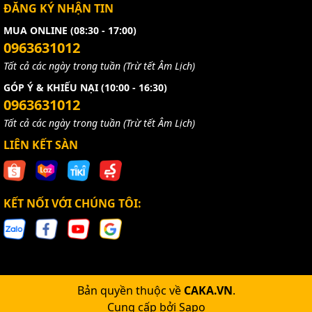
ĐĂNG KÝ NHẬN TIN
MUA ONLINE (08:30 - 17:00)
0963631012
Tất cả các ngày trong tuần (Trừ tết Âm Lịch)
GÓP Ý & KHIẾU NẠI (10:00 - 16:30)
0963631012
Tất cả các ngày trong tuần (Trừ tết Âm Lịch)
LIÊN KẾT SÀN
KẾT NỐI VỚI CHÚNG TÔI:
Bản quyền thuộc về
CAKA.VN
.
Cung cấp bởi
Sapo