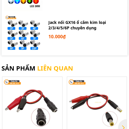
Jack nối GX16 ổ cắm kim loại
2/3/4/5/6P chuyên dụng
10.000₫
SẢN PHẨM
LIÊN QUAN