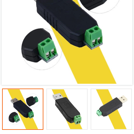
Mã giảm giá:
Ngày hết hạn:
Điều kiện: