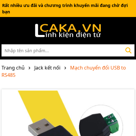
Rất nhiều ưu đãi và chương trình khuyến mãi đang chờ đợi
bạn
Trang chủ
Jack kết nối
Mạch chuyển đổi USB to
RS485