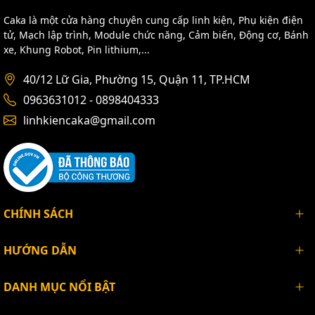
Caka là một cửa hàng chuyên cung cấp linh kiện, Phụ kiện điện
tử, Mạch lập trình, Module chức năng, Cảm biến, Động cơ, Bánh
xe, Khung Robot, Pin lithium,...
40/12 Lữ Gia, Phường 15, Quận 11, TP.HCM
0963631012 - 0898404333
linhkiencaka@gmail.com
CHÍNH SÁCH
HƯỚNG DẪN
DANH MỤC NỔI BẬT