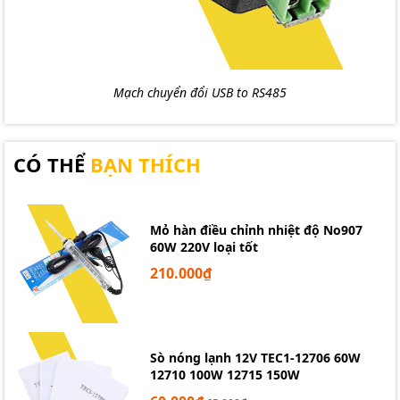
Mạch chuyển đổi USB to RS485
CÓ THỂ
BẠN THÍCH
Mỏ hàn điều chỉnh nhiệt độ No907
60W 220V loại tốt
210.000₫
Sò nóng lạnh 12V TEC1-12706 60W
12710 100W 12715 150W