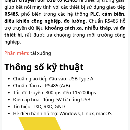
giúp kết nối máy tính với các thiết bị sử dụng giao tiếp
RS485
, phổ biến trong các hệ thống
PLC, cảm biến,
điều khiển công nghiệp, đo lường.
Chuẩn RS485 hỗ
trợ truyền dữ liệu
khoảng cách xa, nhiễu thấp,
và
đa
thiết bị,
rất được ưa chuộng trong môi trường công
nghiệp.
Phần mềm:
tải xuống
Thông số kỹ thuật
Chuẩn giao tiếp đầu vào: USB Type A
Chuẩn đầu ra: RS485 (A/B)
Tốc độ truyền: 300bps đến 115200bps
Điện áp hoạt động: 5V từ cổng USB
Tín hiệu: TXD, RXD, GND
Hệ điều hành hỗ trợ: Windows, Linux, macOS