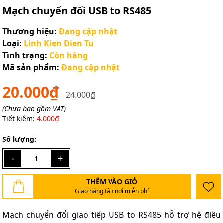
Mạch chuyển đổi USB to RS485
Thương hiệu:
Đang cập nhật
Loại:
Linh Kien Dien Tu
Tình trạng:
Còn hàng
Mã sản phẩm:
Đang cập nhật
20.000₫
24.000₫
(Chưa bao gồm VAT)
Tiết kiệm:
4.000₫
Số lượng:
-
+
THÊM VÀO GIỎ
Giao hàng tận nơi miễn phí
Mạch chuyển đổi giao tiếp USB to RS485 hỗ trợ hệ điều