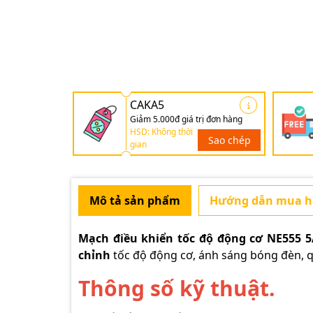
CAKA5
Giảm 5.000đ giá trị đơn hàng
HSD: Không thời
Sao chép
gian
Mô tả sản phẩm
Hướng dẫn mua 
Mạch điều khiển tốc độ động cơ NE555 5
chỉnh
tốc độ động cơ, ánh sáng bóng đèn, quạ
Thông số kỹ thuật.