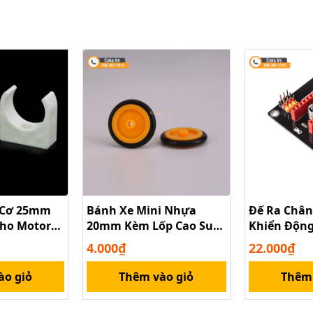
 Cơ 25mm
Bánh Xe Mini Nhựa
Đế Ra Chân
ho Motor
20mm Kèm Lốp Cao Su
Khiển Động
260 – Phụ
Cho Đồ Chơi Kỹ Thuật
DRV8825
4.000₫
22.000₫
h
ào giỏ
Thêm vào giỏ
Thêm 