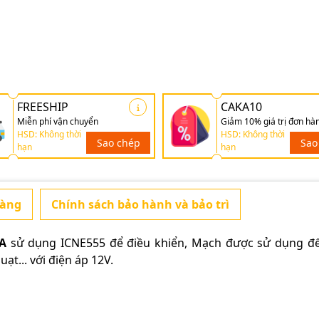
FREESHIP
CAKA10
Miễn phí vận chuyển
Giảm 10% giá trị đơn hà
HSD: Không thời
HSD: Không thời
Sao chép
Sao
hạn
hạn
hàng
Chính sách bảo hành và bảo trì
A
sử dụng ICNE555 để điều khiển, Mạch được sử dụng đ
t... với điện áp 12V.