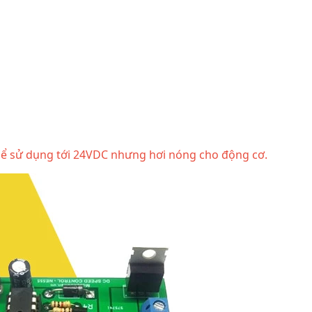
hể sử dụng tới 24VDC nhưng hơi nóng cho động cơ.