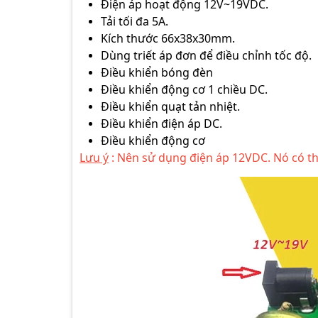
Điện áp hoạt động 12V~19VDC.
Tải tối đa 5A.
Kích thước 66x38x30mm.
Dùng triết áp đơn để điều chỉnh tốc độ.
Điều khiển bóng đèn
Điều khiển động cơ 1 chiều DC.
Điều khiển quạt tản nhiệt.
Điều khiển điện áp DC.
Điều khiển động cơ
Lưu ý
: Nên sử dụng điện áp 12VDC. Nó có t