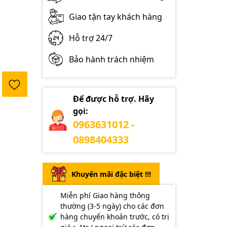
Giao tận tay khách hàng
Hỗ trợ 24/7
Bảo hành trách nhiệm
Để được hỗ trợ. Hãy
gọi:
0963631012 -
0898404333
Khuyến mãi đặc biệt !!!
Miễn phí Giao hàng thông
thường (3-5 ngày) cho các đơn
hàng chuyển khoản trước, có trị