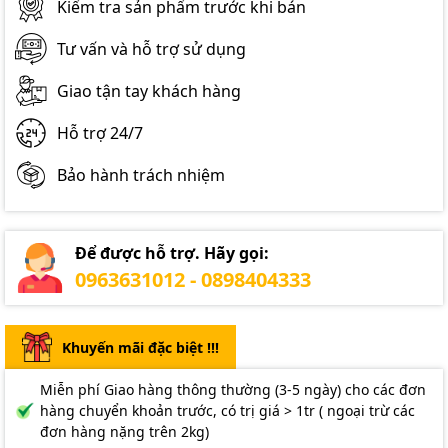
Kiểm tra sản phẩm trước khi bán
Tư vấn và hỗ trợ sử dụng
Giao tận tay khách hàng
Hỗ trợ 24/7
Bảo hành trách nhiệm
Để được hỗ trợ. Hãy gọi:
0963631012 - 0898404333
Khuyến mãi đặc biệt !!!
Miễn phí Giao hàng thông thường (3-5 ngày) cho các đơn
hàng chuyển khoản trước, có trị giá > 1tr ( ngoại trừ các
đơn hàng nặng trên 2kg)