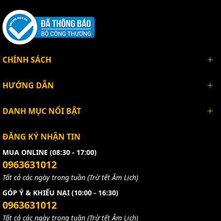
CHÍNH SÁCH
HƯỚNG DẪN
DANH MỤC NỔI BẬT
ĐĂNG KÝ NHẬN TIN
MUA ONLINE (08:30 - 17:00)
0963631012
Tất cả các ngày trong tuần (Trừ tết Âm Lịch)
GÓP Ý & KHIẾU NẠI (10:00 - 16:30)
0963631012
Tất cả các ngày trong tuần (Trừ tết Âm Lịch)