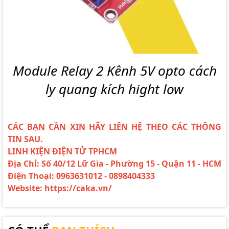
Module Relay 2 Kênh 5V opto cách
ly quang kích hight low
CÁC BẠN CẦN XIN HÃY LIÊN HỆ THEO CÁC THÔNG
TIN SAU.
LINH KIỆN ĐIỆN TỬ TPHCM
Địa Chỉ: Số 40/12 Lữ Gia - Phường 15 - Quận 11 - HCM
Điện Thoại: 0963631012 - 0898404333
Website: https://caka.vn/