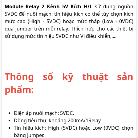
Module Relay 2 Kênh 5V Kích H/L
sử dụng nguồn
5VDC để nuôi mạch, tín hiệu kích có thể tùy chọn kích
mức cao (High - 5VDC) hoặc mức thấp (Low - 0VDC)
qua Jumper trên mỗi relay. Thích hợp cho các thiết bị
sử dụng mức tín hiệu 5VDC như Vi điều khiển,....
Thông số kỹ thuật sản
phẩm:
Điện áp nuôi mạch: 5VDC.
Dòng tiêu thụ: khoảng 200mA/1Relay
Tín hiệu kích: High (5VDC) hoặc Low (0VDC) chọn
bằng Jumper.