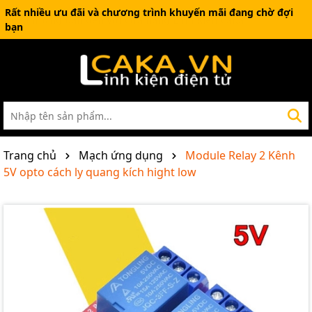
Rất nhiều ưu đãi và chương trình khuyến mãi đang chờ đợi
bạn
Trang chủ
Mạch ứng dụng
Module Relay 2 Kênh
5V opto cách ly quang kích hight low