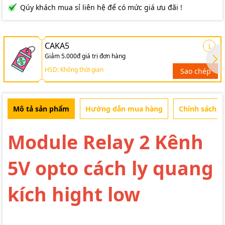
Qúy khách mua sỉ liên hệ để có mức giá ưu đãi !
CAKA5
Giảm 5.000đ giá trị đơn hàng
HSD: Không thời gian
Sao chép
Mô tả sản phẩm
Hướng dẫn mua hàng
Chính sách b
Module Relay 2 Kênh
5V opto cách ly quang
kích hight low