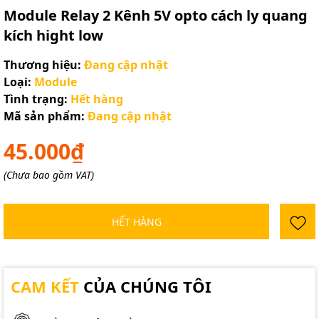
Module Relay 2 Kênh 5V opto cách ly quang
kích hight low
Thương hiệu:
Đang cập nhật
Loại:
Module
Tình trạng:
Hết hàng
Mã sản phẩm:
Đang cập nhật
45.000₫
(Chưa bao gồm VAT)
HẾT HÀNG
CAM KẾT
CỦA CHÚNG TÔI