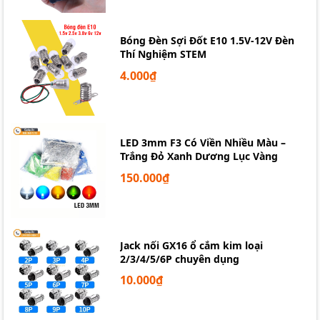
Bóng Đèn Sợi Đốt E10 1.5V-12V Đèn
Thí Nghiệm STEM
4.000₫
LED 3mm F3 Có Viền Nhiều Màu –
Trắng Đỏ Xanh Dương Lục Vàng
150.000₫
Jack nối GX16 ổ cắm kim loại
2/3/4/5/6P chuyên dụng
10.000₫