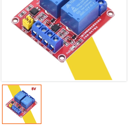
Mã giảm giá:
Ngày hết hạn:
Điều kiện: