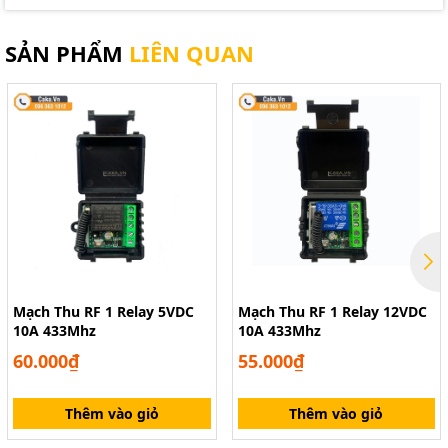
SẢN PHẨM
LIÊN QUAN
Mạch Thu RF 1 Relay 5VDC
Mạch Thu RF 1 Relay 12VDC
10A 433Mhz
10A 433Mhz
60.000₫
55.000₫
Thêm vào giỏ
Thêm vào giỏ