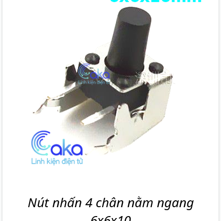
Nút nhấn 4 chân nằm ngang
6x6x10