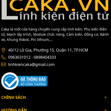
Caka là một cửa hàng chuyên cung cấp linh kiện, Phụ kiện điện
tử, Mạch lập trình, Module chức năng, Cảm biến, Động cơ, Bánh
xe, Khung Robot, Pin lithium,...
40/12 Lữ Gia, Phường 15, Quận 11, TP.HCM
0963631012 - 0898404333
linhkiencaka@gmail.com
CHÍNH SÁCH
HƯỚNG DẪN