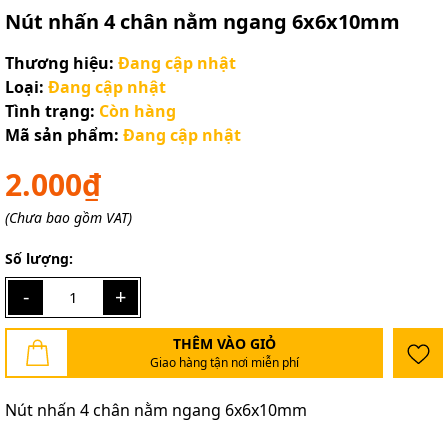
Nút nhấn 4 chân nằm ngang 6x6x10mm
Thương hiệu:
Đang cập nhật
Loại:
Đang cập nhật
Tình trạng:
Còn hàng
Mã sản phẩm:
Đang cập nhật
2.000₫
(Chưa bao gồm VAT)
Số lượng:
-
+
THÊM VÀO GIỎ
Giao hàng tận nơi miễn phí
Nút nhấn 4 chân nằm ngang 6x6x10mm