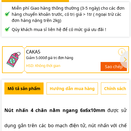
Miễn phí Giao hàng thông thường (3-5 ngày) cho các đơn
hàng chuyển khoản trước, có trị giá > 1tr ( ngoại trừ các
đơn hàng nặng trên 2kg)
Qúy khách mua sỉ liên hệ để có mức giá ưu đãi !
CAKA5
Giảm 5.000đ giá trị đơn hàng
HSD: Không thời gian
Sao chép
Mô tả sản phẩm
Hướng dẫn mua hàng
Chính sách b
Nút nhấn 4 chân nằm ngang 6x6x10mm
được sử
dụng gắn trên các bo mạch điện tử, nút nhấn với chế