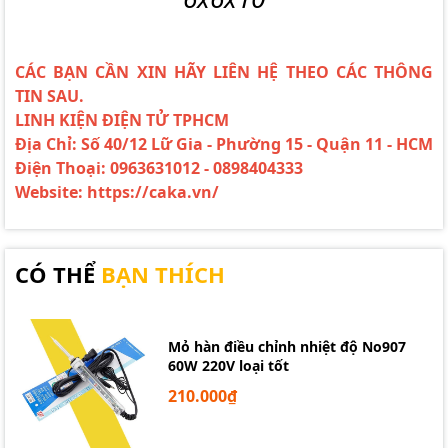
CÁC BẠN CẦN XIN HÃY LIÊN HỆ THEO CÁC THÔNG
TIN SAU.
LINH KIỆN ĐIỆN TỬ TPHCM
Địa Chỉ: Số 40/12 Lữ Gia - Phường 15 - Quận 11 - HCM
Điện Thoại: 0963631012 - 0898404333
Website: https://caka.vn/
CÓ THỂ
BẠN THÍCH
Mỏ hàn điều chỉnh nhiệt độ No907
60W 220V loại tốt
210.000₫