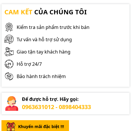
CAM KẾT
CỦA CHÚNG TÔI
Kiểm tra sản phẩm trước khi bán
Tư vấn và hỗ trợ sử dụng
Giao tận tay khách hàng
Hỗ trợ 24/7
Bảo hành trách nhiệm
Để được hỗ trợ. Hãy gọi:
0963631012 - 0898404333
Khuyến mãi đặc biệt !!!