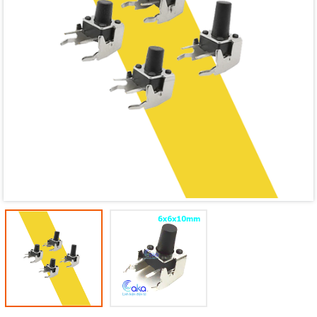
Mã giảm giá:
Ngày hết hạn:
Điều kiện: