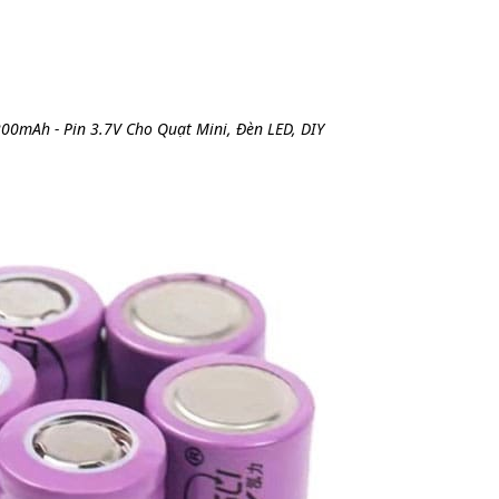
00mAh - Pin 3.7V Cho Quạt Mini, Đèn LED, DIY