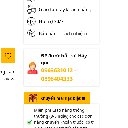
Giao tận tay khách hàng
Hỗ trợ 24/7
Bảo hành trách nhiệm
Để được hỗ trợ. Hãy
gọi:
0963631012 -
ng cao,
0898404333
 tay và
Khuyến mãi đặc biệt !!!
Miễn phí Giao hàng thông
thường (3-5 ngày) cho các đơn
hàng chuyển khoản trước, có trị