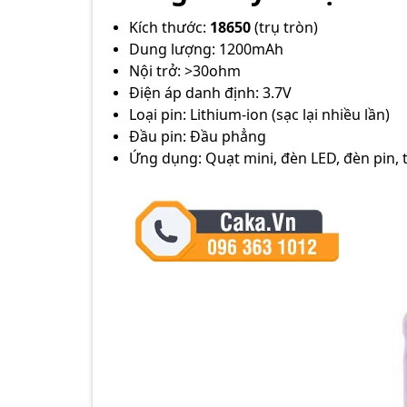
Kích thước:
18650
(trụ tròn)
Dung lượng: 1200mAh
Nội trở: >30ohm
Điện áp danh định: 3.7V
Loại pin: Lithium-ion (sạc lại nhiều lần)
Đầu pin: Đầu phẳng
Ứng dụng: Quạt mini, đèn LED, đèn pin, th