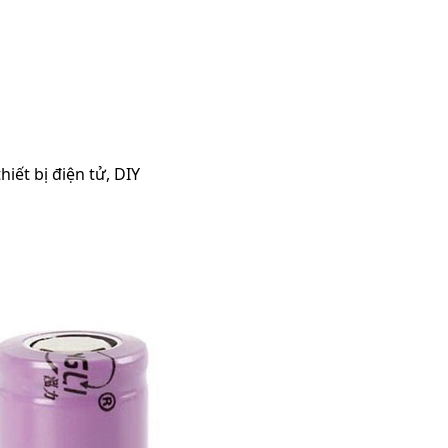
iết bị điện tử, DIY