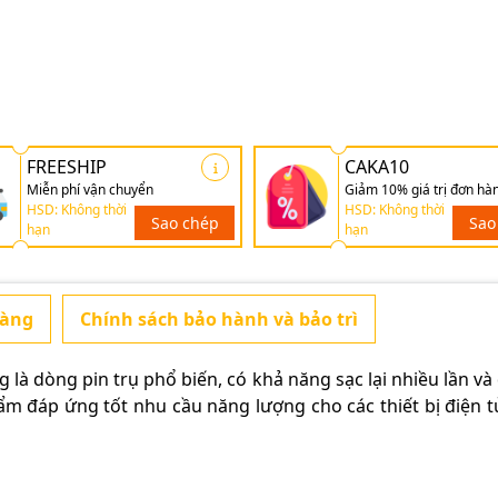
FREESHIP
CAKA10
Miễn phí vận chuyển
Giảm 10% giá trị đơn hà
HSD: Không thời
HSD: Không thời
Sao chép
Sao
hạn
hạn
hàng
Chính sách bảo hành và bảo trì
là dòng pin trụ phổ biến, có khả năng sạc lại nhiều lần và
ẩm đáp ứng tốt nhu cầu năng lượng cho các thiết bị điện 