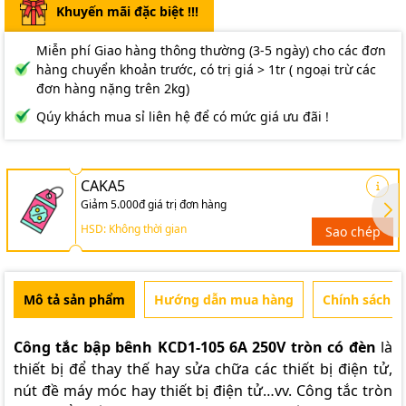
Khuyến mãi đặc biệt !!!
Miễn phí Giao hàng thông thường (3-5 ngày) cho các đơn
hàng chuyển khoản trước, có trị giá > 1tr ( ngoại trừ các
đơn hàng nặng trên 2kg)
Qúy khách mua sỉ liên hệ để có mức giá ưu đãi !
CAKA5
Giảm 5.000đ giá trị đơn hàng
HSD: Không thời gian
Sao chép
Mô tả sản phẩm
Hướng dẫn mua hàng
Chính sách b
Công tắc bập bênh KCD1-105 6A 250V tròn có đèn
là
thiết bị để thay thế hay sửa chữa các thiết bị điện tử,
nút đề máy móc hay thiết bị điện tử…vv. Công tắc tròn