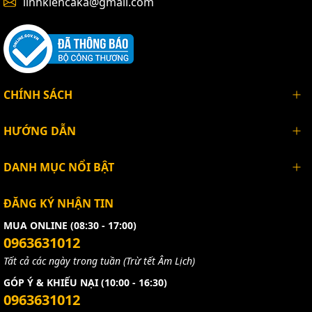
linhkiencaka@gmail.com
CHÍNH SÁCH
HƯỚNG DẪN
DANH MỤC NỔI BẬT
ĐĂNG KÝ NHẬN TIN
MUA ONLINE (08:30 - 17:00)
0963631012
Tất cả các ngày trong tuần (Trừ tết Âm Lịch)
GÓP Ý & KHIẾU NẠI (10:00 - 16:30)
0963631012