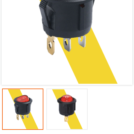
Mã giảm giá:
Ngày hết hạn:
Điều kiện: