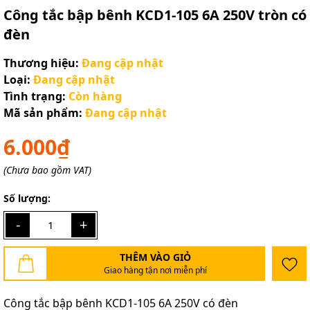
Công tắc bập bênh KCD1-105 6A 250V tròn có
đèn
Thương hiệu:
Đang cập nhật
Loại:
Đang cập nhật
Tình trạng:
Còn hàng
Mã sản phẩm:
Đang cập nhật
6.000₫
(Chưa bao gồm VAT)
Số lượng:
-
+
THÊM VÀO GIỎ
Giao hàng tận nơi miễn phí
Công tắc bập bênh KCD1-105 6A 250V có đèn