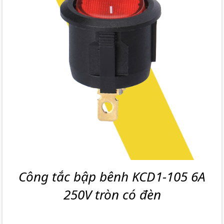
Công tắc bập bênh KCD1-105 6A
250V tròn có đèn