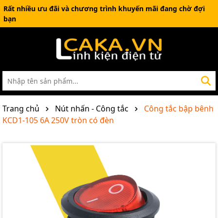
Rất nhiều ưu đãi và chương trình khuyến mãi đang chờ đợi
bạn
Trang chủ
Nút nhấn - Công tắc
Công tắc bập bênh
KCD1-105 6A 250V tròn có đèn