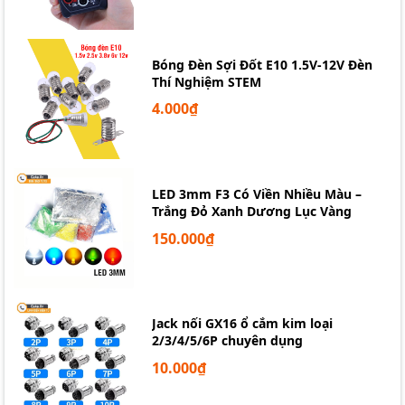
Bóng Đèn Sợi Đốt E10 1.5V-12V Đèn
Thí Nghiệm STEM
4.000₫
LED 3mm F3 Có Viền Nhiều Màu –
Trắng Đỏ Xanh Dương Lục Vàng
150.000₫
Jack nối GX16 ổ cắm kim loại
2/3/4/5/6P chuyên dụng
10.000₫