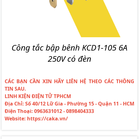
Công tắc bập bênh KCD1-105 6A
250V có đèn
CÁC BẠN CẦN XIN HÃY LIÊN HỆ THEO CÁC THÔNG
TIN SAU.
LINH KIỆN ĐIỆN TỬ TPHCM
Địa Chỉ: Số 40/12 Lữ Gia - Phường 15 - Quận 11 - HCM
Điện Thoại: 0963631012 - 0898404333
Website: https://caka.vn/