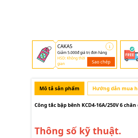
CAKA5
Giảm 5.000đ giá trị đơn hàng
HSD: Không thời
Sao chép
gian
Mô tả sản phẩm
Hướng dẫn mua 
Công tắc bập bênh KCD4-16A/250V 6 chân
Thông số kỹ thuật.