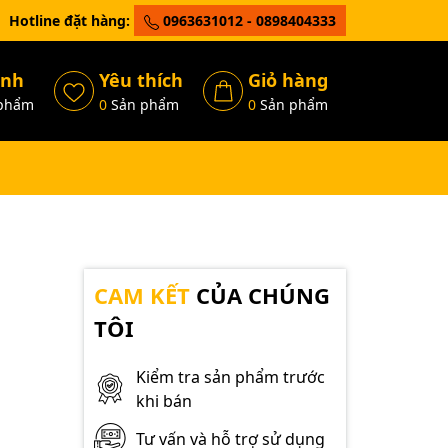
Hotline đặt hàng:
0963631012 - 0898404333
ánh
Yêu thích
Giỏ hàng
phẩm
0
Sản phẩm
0
Sản phẩm
CAM KẾT
CỦA CHÚNG
TÔI
Kiểm tra sản phẩm trước
khi bán
Tư vấn và hỗ trợ sử dụng