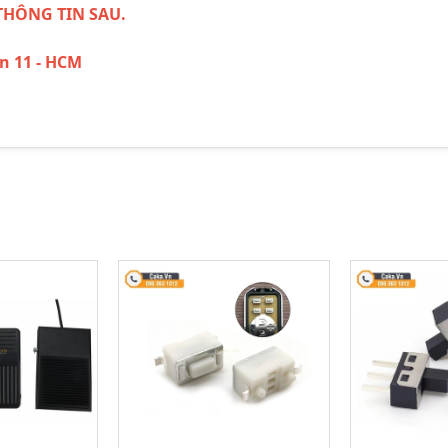
THÔNG TIN SAU.
ận 11 - HCM