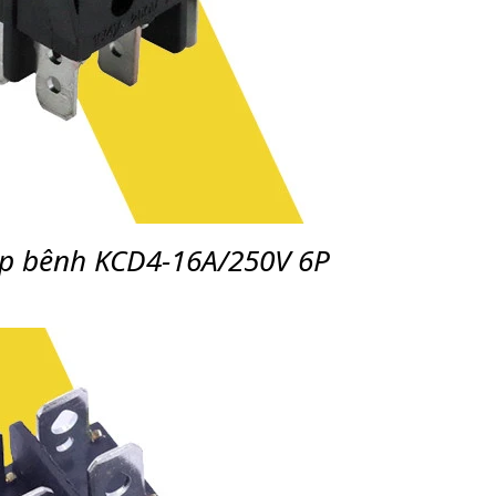
ập bênh KCD4-16A/250V 6P