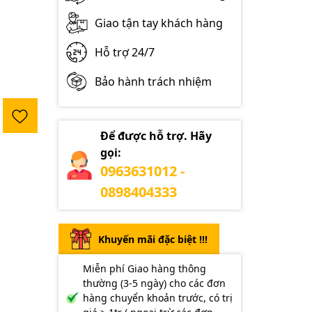
Giao tận tay khách hàng
Hỗ trợ 24/7
Bảo hành trách nhiệm
Để được hỗ trợ. Hãy
gọi:
0963631012 -
0898404333
Khuyến mãi đặc biệt !!!
Miễn phí Giao hàng thông
thường (3-5 ngày) cho các đơn
hàng chuyển khoản trước, có trị