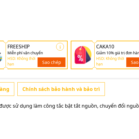
FREESHIP
CAKA10
Miễn phí vận chuyển
Giảm 10% giá trị đơn hà
HSD: Không thời
HSD: Không thời
Sao chép
Sao
hạn
hạn
hàng
Chính sách bảo hành và bảo trì
được sử dụng làm công tắc bật tắt nguồn, chuyển đổi nguồn