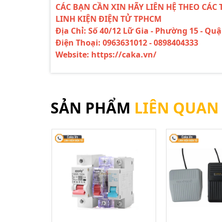
CÁC BẠN CẦN XIN HÃY LIÊN HỆ THEO CÁC 
LINH KIỆN ĐIỆN TỬ TPHCM
Địa Chỉ: Số 40/12 Lữ Gia - Phường 15 - Qu
Điện Thoại: 0963631012 - 0898404333
Website: https://caka.vn/
SẢN PHẨM
LIÊN QUAN