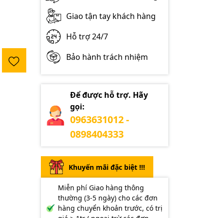
Giao tận tay khách hàng
Hỗ trợ 24/7
Bảo hành trách nhiệm
Để được hỗ trợ. Hãy
gọi:
0963631012 -
0898404333
Khuyến mãi đặc biệt !!!
Miễn phí Giao hàng thông
thường (3-5 ngày) cho các đơn
hàng chuyển khoản trước, có trị