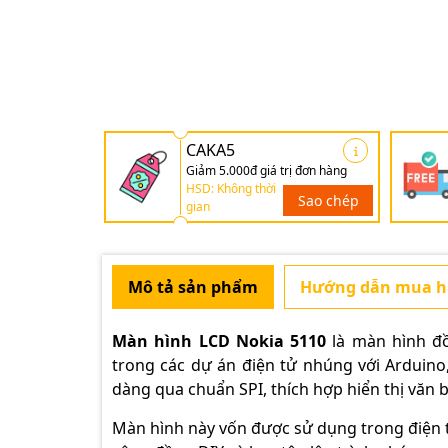
CAKA5
Giảm 5.000đ giá trị đơn hàng
HSD: Không thời
Sao chép
gian
Mô tả sản phẩm
Hướng dẫn mua 
Màn hình LCD Nokia 5110
là màn hình đồ
trong các dự án điện tử nhúng với Arduino,
dàng qua chuẩn SPI, thích hợp hiển thị văn 
Màn hình này vốn được sử dụng trong điện th