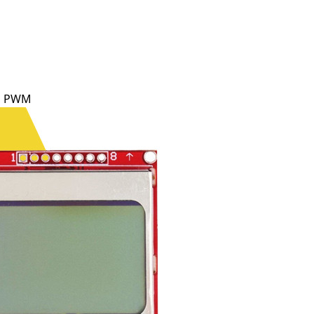
ng PWM