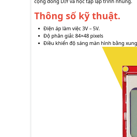
cộng đồng DIY và học tập lập trình nhúng.
Thông số kỹ thuật.
Điện áp làm việc 3V – 5V.
Độ phân giải: 84×48 pixels
Điều khiển độ sáng màn hình bằng xu