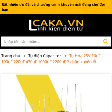
Rất nhiều ưu đãi và chương trình khuyến mãi đang chờ đợi
bạn
Trang chủ
Tụ điện Capacitor
Tụ Hóa 25V 10uF
100uF 220uF 470uF 1000uF 2200uF 2 chân xuyên lỗ