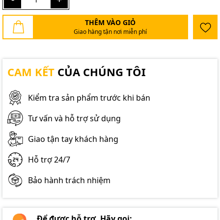
THÊM VÀO GIỎ
Giao hàng tận nơi miễn phí
CAM KẾT
CỦA CHÚNG TÔI
Kiểm tra sản phẩm trước khi bán
Tư vấn và hỗ trợ sử dụng
Giao tận tay khách hàng
Hỗ trợ 24/7
Bảo hành trách nhiệm
Để được hỗ trợ. Hãy gọi: