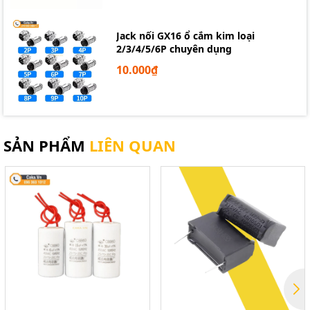
Jack nối GX16 ổ cắm kim loại
2/3/4/5/6P chuyên dụng
10.000₫
SẢN PHẨM
LIÊN QUAN