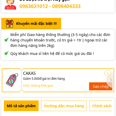
0963631012 - 0898404333
Khuyến mãi đặc biệt !!!
Miễn phí Giao hàng thông thường (3-5 ngày) cho các đơn
hàng chuyển khoản trước, có trị giá > 1tr ( ngoại trừ các
đơn hàng nặng trên 2kg)
Qúy khách mua sỉ liên hệ để có mức giá ưu đãi !
CAKA5
Giảm 5.000đ giá trị đơn hàng
HSD: Không thời gian
Sao chép
Mô tả sản phẩm
Hướng dẫn mua hàng
Chính sách b