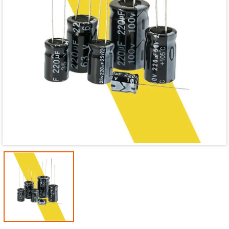
Mã giảm giá:
Ngày hết hạn:
Điều kiện: