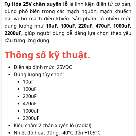
Tụ Hóa 25V chân xuyên lỗ
là linh kiện điện tử cơ bản,
dùng phổ biến trong các mạch nguồn, mạch khuếch
đại và bo mạch điều khiển. Sản phẩm có nhiều mức
dung lượng như
10uF, 100uF, 220uF, 470uF, 1000uF,
2200uF,
giúp người dùng dễ dàng lựa chọn theo yêu
cầu từng ứng dụng.
Thông số kỹ thuật.
Điện áp định mức: 25VDC
Dung lượng tùy chọn:
10uF
100uF
220uF
470uF
1000uF
2200uF
Kiểu chân: 2 chân xuyên lỗ (radial)
Nhiệt độ hoạt động: -40°C đến +105°C