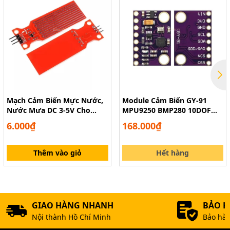
SRF05
Mạch Cảm Biến Mực Nước,
Module Cảm Biến GY-91
Nước Mưa DC 3-5V Cho
MPU9250 BMP280 10DOF
Arduino
Cho Arduino
6.000₫
168.000₫
Thêm vào giỏ
Hết hàng
GIAO HÀNG NHANH
BẢO 
Nội thành Hồ Chí Minh
Bảo hàn