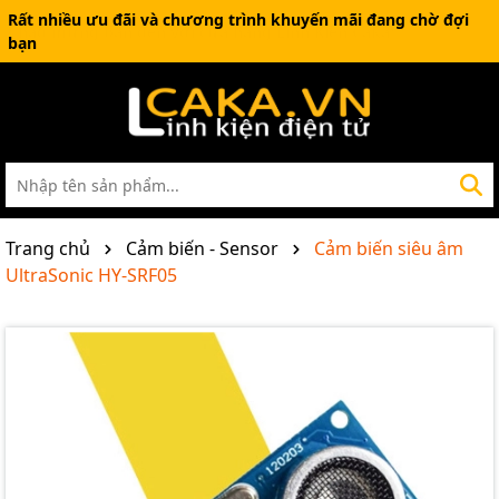
Rất nhiều ưu đãi và chương trình khuyến mãi đang chờ đợi
bạn
Trang chủ
Cảm biến - Sensor
Cảm biến siêu âm
UltraSonic HY-SRF05