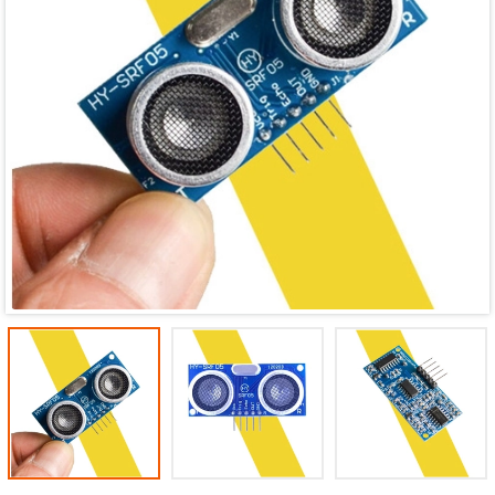
Mã giảm giá:
Ngày hết hạn:
Điều kiện: